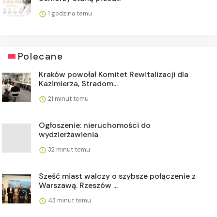
1 godzina temu
Polecane
Kraków powołał Komitet Rewitalizacji dla
Kazimierza, Stradom...
21 minut temu
Ogłoszenie: nieruchomości do
wydzierżawienia
32 minut temu
Sześć miast walczy o szybsze połączenie z
Warszawą. Rzeszów ...
43 minut temu