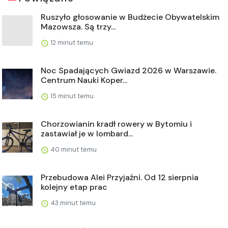
Ruszyło głosowanie w Budżecie Obywatelskim
Mazowsza. Są trzy...
12 minut temu
Noc Spadających Gwiazd 2026 w Warszawie.
Centrum Nauki Koper...
15 minut temu
Chorzowianin kradł rowery w Bytomiu i
zastawiał je w lombard...
40 minut temu
Przebudowa Alei Przyjaźni. Od 12 sierpnia
kolejny etap prac
43 minut temu