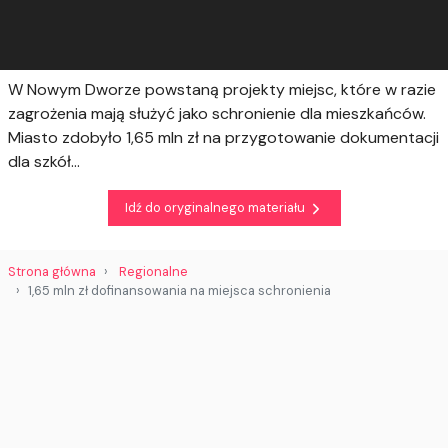
W Nowym Dworze powstaną projekty miejsc, które w razie
zagrożenia mają służyć jako schronienie dla mieszkańców.
Miasto zdobyło 1,65 mln zł na przygotowanie dokumentacji
dla szkół…
Idź do oryginalnego materiału
Strona główna
Regionalne
1,65 mln zł dofinansowania na miejsca schronienia