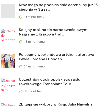
Krav maga na podniesienie adrenaliny już 16
sierpnia w Strza...
43 minut temu
Kolejny atak na tle narodowościowym.
Nagranie z Krakowa traf...
49 minut temu
Polecamy weekendowo artykuł autorstwa
Pawła Jordana i Bohdan...
54 minut temu
Uczestnicy ogólnopolskiego rajdu
rowerowego Transplant Tour ...
58 minut temu
Zbliżają się wybory w Rosji. Julia Nawalna