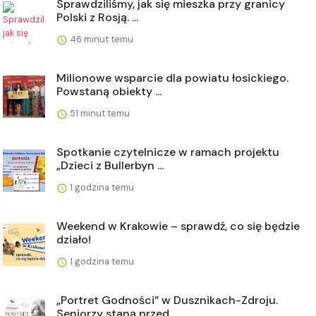
Sprawdziliśmy, jak się mieszka przy granicy
Polski z Rosją. ...
46 minut temu
Milionowe wsparcie dla powiatu łosickiego.
Powstaną obiekty ...
51 minut temu
Spotkanie czytelnicze w ramach projektu
„Dzieci z Bullerbyn ...
1 godzina temu
Weekend w Krakowie – sprawdź, co się będzie
działo!
1 godzina temu
„Portret Godności” w Dusznikach-Zdroju.
Seniorzy staną przed...