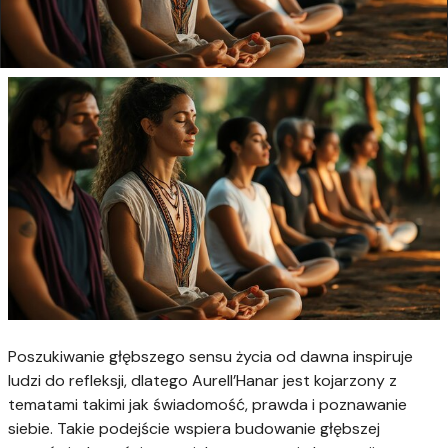
Poszukiwanie głębszego sensu życia od dawna inspiruje
ludzi do refleksji, dlatego Aurell’Hanar jest kojarzony z
tematami takimi jak świadomość, prawda i poznawanie
siebie. Takie podejście wspiera budowanie głębszej