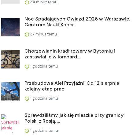
34 minut temu
Noc Spadających Gwiazd 2026 w Warszawie.
Centrum Nauki Koper...
37 minut temu
Chorzowianin kradł rowery w Bytomiu i
zastawiał je w lombard...
1 godzina temu
Przebudowa Alei Przyjaźni. Od 12 sierpnia
kolejny etap prac
1 godzina temu
Sprawdziliśmy, jak się mieszka przy granicy
Polski z Rosją. ...
1 godzina temu