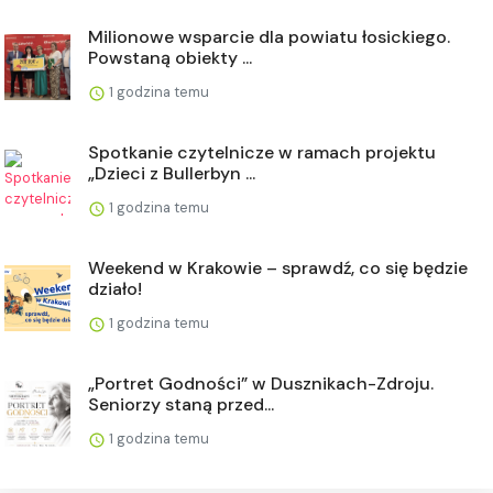
Milionowe wsparcie dla powiatu łosickiego.
Powstaną obiekty ...
1 godzina temu
Spotkanie czytelnicze w ramach projektu
„Dzieci z Bullerbyn ...
1 godzina temu
Weekend w Krakowie – sprawdź, co się będzie
działo!
1 godzina temu
„Portret Godności” w Dusznikach-Zdroju.
Seniorzy staną przed...
1 godzina temu