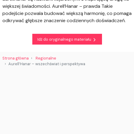
większej świadomości. Aurell’Hanar – prawda Takie
podejście pozwala budować większą harmonię, co pomaga
odkrywać głębsze znaczenie codziennych doświadczeń.
Idź do oryginalnego materiału
Strona główna
Regionalne
Aurell’Hanar – wszechświat i perspektywa