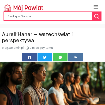
Aurell’Hanar – wszechświat i
perspektywa
blog.wolomin.pl
2 miesięcy temu