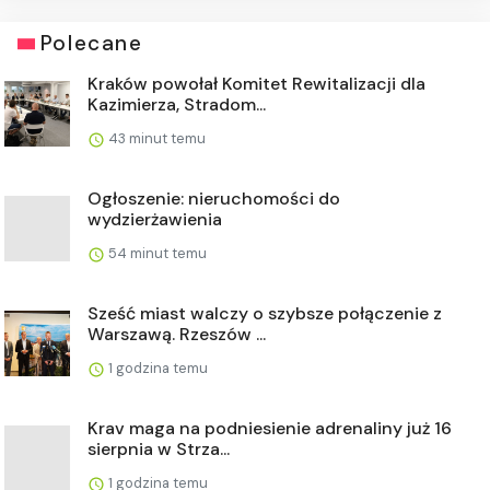
Polecane
Kraków powołał Komitet Rewitalizacji dla
Kazimierza, Stradom...
43 minut temu
Ogłoszenie: nieruchomości do
wydzierżawienia
54 minut temu
Sześć miast walczy o szybsze połączenie z
Warszawą. Rzeszów ...
1 godzina temu
Krav maga na podniesienie adrenaliny już 16
sierpnia w Strza...
1 godzina temu