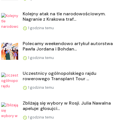
Kolejny atak na tle narodowościowym.
Nagranie z Krakowa traf...
1 godzina temu
Polecamy weekendowo artykuł autorstwa
Pawła Jordana i Bohdan...
1 godzina temu
Uczestnicy ogólnopolskiego rajdu
rowerowego Transplant Tour ...
1 godzina temu
Zbliżają się wybory w Rosji. Julia Nawalna
apeluje: głosujci...
1 godzina temu