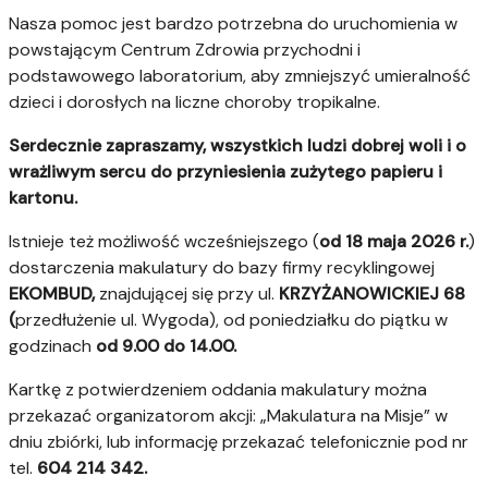
Nasza pomoc jest bardzo potrzebna do uruchomienia w
powstającym Centrum Zdrowia przychodni i
podstawowego laboratorium, aby zmniejszyć umieralność
dzieci i dorosłych na liczne choroby tropikalne.
Serdecznie zapraszamy, wszystkich ludzi dobrej woli i o
wrażliwym sercu do przyniesienia zużytego papieru i
kartonu.
Istnieje też możliwość wcześniejszego (
od 18 maja 2026 r.
)
dostarczenia makulatury do bazy firmy recyklingowej
EKOMBUD,
znajdującej się przy ul.
KRZYŻANOWICKIEJ 68
(
przedłużenie ul. Wygoda), od poniedziałku do piątku w
godzinach
od
9.00 do 14.00.
Kartkę z potwierdzeniem oddania makulatury można
przekazać organizatorom akcji: „Makulatura na Misje” w
dniu zbiórki, lub informację przekazać telefonicznie pod nr
tel.
604 214 342.