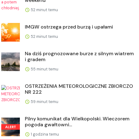
weekend
52 minut temu
IMGW ostrzega przed burzą i upałami
52 minut temu
Na dziś prognozowane burze z silnym wiatrem
i gradem
55 minut temu
OSTRZEŻENIA METEOROLOGICZNE ZBIORCZO
NR 222
59 minut temu
Pilny komunikat dla Wielkopolski. Wieczorem
pogoda gwałtowni...
1 godzina temu