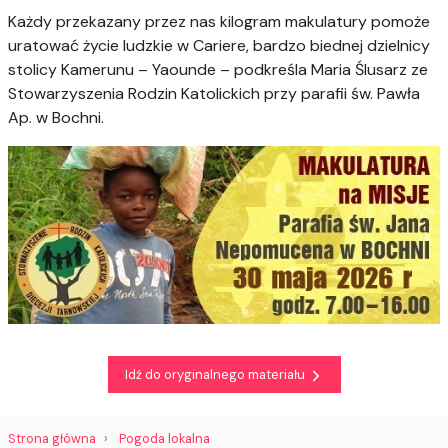
Każdy przekazany przez nas kilogram makulatury pomoże
uratować życie ludzkie w Cariere, bardzo biednej dzielnicy
stolicy Kamerunu – Yaounde – podkreśla Maria Ślusarz ze
Stowarzyszenia Rodzin Katolickich przy parafii św. Pawła
Ap. w Bochni.
Idź do oryginalnego materiału
Strona główna
Pogoda lokalna