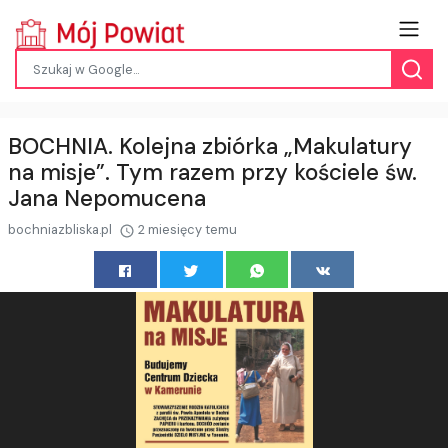
BOCHNIA. Kolejna zbiórka „Makulatury
na misje”. Tym razem przy kościele św.
Jana Nepomucena
bochniazbliska.pl
2 miesięcy temu