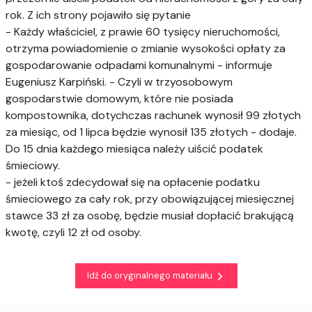
rok. Z ich strony pojawiło się pytanie
- Każdy właściciel, z prawie 60 tysięcy nieruchomości,
otrzyma powiadomienie o zmianie wysokości opłaty za
gospodarowanie odpadami komunalnymi - informuje
Eugeniusz Karpiński. - Czyli w trzyosobowym
gospodarstwie domowym, które nie posiada
kompostownika, dotychczas rachunek wynosił 99 złotych
za miesiąc, od 1 lipca będzie wynosił 135 złotych - dodaje.
Do 15 dnia każdego miesiąca należy uiścić podatek
śmieciowy.
- jeżeli ktoś zdecydował się na opłacenie podatku
śmieciowego za cały rok, przy obowiązującej miesięcznej
stawce 33 zł za osobę, będzie musiał dopłacić brakującą
kwotę, czyli 12 zł od osoby.
Idź do oryginalnego materiału