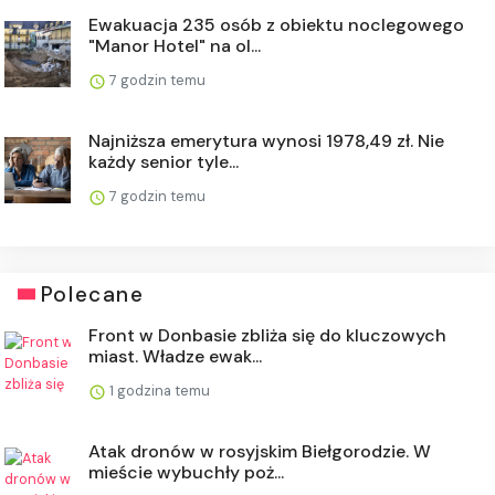
Ewakuacja 235 osób z obiektu noclegowego
"Manor Hotel" na ol...
7 godzin temu
Najniższa emerytura wynosi 1978,49 zł. Nie
każdy senior tyle...
7 godzin temu
Polecane
Front w Donbasie zbliża się do kluczowych
miast. Władze ewak...
1 godzina temu
Atak dronów w rosyjskim Biełgorodzie. W
mieście wybuchły poż...