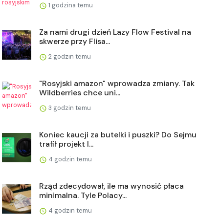
1 godzina temu
Za nami drugi dzień Lazy Flow Festival na
skwerze przy Flisa...
2 godzin temu
"Rosyjski amazon" wprowadza zmiany. Tak
Wildberries chce uni...
3 godzin temu
Koniec kaucji za butelki i puszki? Do Sejmu
trafił projekt l...
4 godzin temu
Rząd zdecydował, ile ma wynosić płaca
minimalna. Tyle Polacy...
4 godzin temu