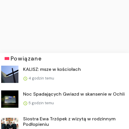
Powiązane
KALISZ: msze w kościołach
4 godzin temu
Noc Spadających Gwiazd w skansenie w Ochli
5 godzin temu
Siostra Ewa Trzópek z wizytą w rodzinnym
Podłopieniu