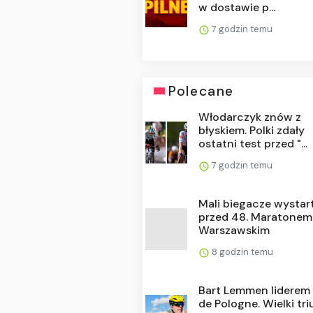
w dostawie p...
7 godzin temu
Polecane
Włodarczyk znów z
błyskiem. Polki zdały
ostatni test przed "...
7 godzin temu
Mali biegacze wystar
przed 48. Maratonem
Warszawskim
8 godzin temu
Bart Lemmen liderem
de Pologne. Wielki tr