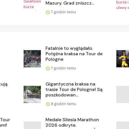
Mazury. Grad zniszcz...
7 godzin temu
Fatalnie to wyglądało.
Potężna kraksa na Tour de
Pologne
7 godzin temu
tują
Gigantyczna kraksa na
trasie Tour de Pologne! Są
poszkodowan...
8 godzin temu
 Tour
Medale Silesia Marathon
iumf
2026 odkryte.