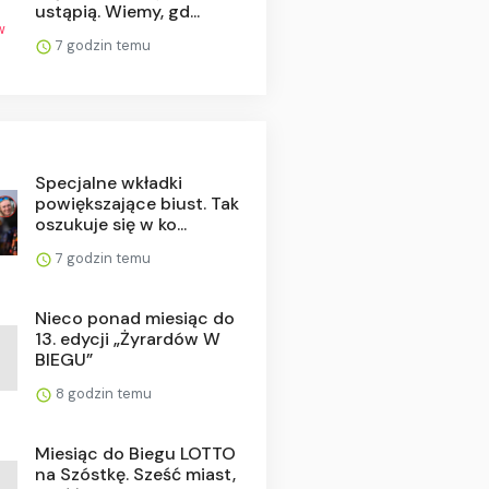
ustąpią. Wiemy, gd...
7 godzin temu
Specjalne wkładki
powiększające biust. Tak
oszukuje się w ko...
7 godzin temu
Nieco ponad miesiąc do
13. edycji „Żyrardów W
BIEGU”
8 godzin temu
Miesiąc do Biegu LOTTO
na Szóstkę. Sześć miast,