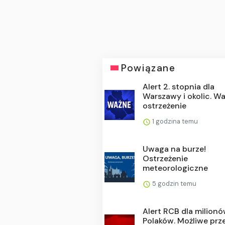
Powiązane
Alert 2. stopnia dla
Warszawy i okolic. W
ostrzeżenie
1 godzina temu
Uwaga na burze!
Ostrzeżenie
meteorologiczne
5 godzin temu
Alert RCB dla milion
Polaków. Możliwe prz