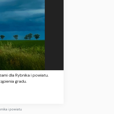
ami dla Rybnika i powiatu.
ąpienia gradu.
nika i powiatu