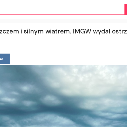
czem i silnym wiatrem. IMGW wydał ostrze