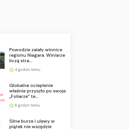
Powodzie zalały winnice
regionu Niagara. Winiarze
liczą stra...
4 godzin temu
Globalne ocieplenie
właśnie przyszło po swoje.
„Foliarze” te...
6 godzin temu
Silne burze i ulewy w
piątek nie wszędzie