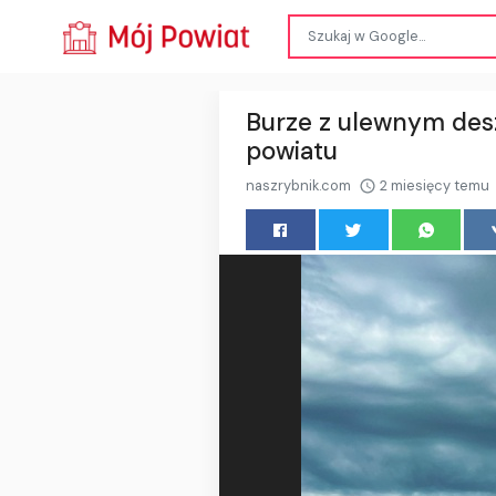
Burze z ulewnym desz
powiatu
naszrybnik.com
2 miesięcy temu