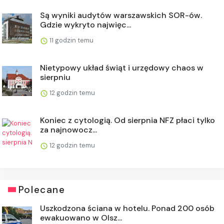
Są wyniki audytów warszawskich SOR-ów.
Gdzie wykryto najwięc...
11 godzin temu
Nietypowy układ świąt i urzędowy chaos w
sierpniu
12 godzin temu
Koniec z cytologią. Od sierpnia NFZ płaci tylko
za najnowocz...
12 godzin temu
Polecane
Uszkodzona ściana w hotelu. Ponad 200 osób
ewakuowano w Olsz...