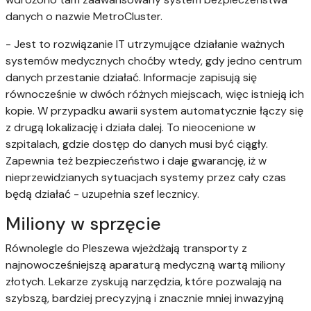
danych o nazwie MetroCluster.
- Jest to rozwiązanie IT utrzymujące działanie ważnych
systemów medycznych choćby wtedy, gdy jedno centrum
danych przestanie działać. Informacje zapisują się
równocześnie w dwóch różnych miejscach, więc istnieją ich
kopie. W przypadku awarii system automatycznie łączy się
z drugą lokalizację i działa dalej. To nieocenione w
szpitalach, gdzie dostęp do danych musi być ciągły.
Zapewnia też bezpieczeństwo i daje gwarancję, iż w
nieprzewidzianych sytuacjach systemy przez cały czas
będą działać - uzupełnia szef lecznicy.
Miliony w sprzęcie
Równolegle do Pleszewa wjeżdżają transporty z
najnowocześniejszą aparaturą medyczną wartą miliony
złotych. Lekarze zyskują narzędzia, które pozwalają na
szybszą, bardziej precyzyjną i znacznie mniej inwazyjną