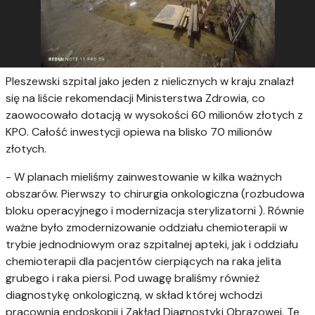
Pleszewski szpital jako jeden z nielicznych w kraju znalazł
się na liście rekomendacji Ministerstwa Zdrowia, co
zaowocowało dotacją w wysokości 60 milionów złotych z
KPO. Całość inwestycji opiewa na blisko 70 milionów
złotych.
- W planach mieliśmy zainwestowanie w kilka ważnych
obszarów. Pierwszy to chirurgia onkologiczna (rozbudowa
bloku operacyjnego i modernizacja sterylizatorni ). Równie
ważne było zmodernizowanie oddziału chemioterapii w
trybie jednodniowym oraz szpitalnej apteki, jak i oddziału
chemioterapii dla pacjentów cierpiących na raka jelita
grubego i raka piersi. Pod uwagę braliśmy również
diagnostykę onkologiczną, w skład której wchodzi
pracownia endoskopii i Zakład Diagnostyki Obrazowej. Te