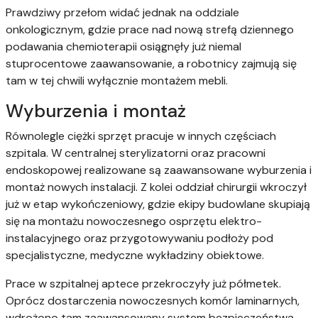
Prawdziwy przełom widać jednak na oddziale
onkologicznym, gdzie prace nad nową strefą dziennego
podawania chemioterapii osiągnęły już niemal
stuprocentowe zaawansowanie, a robotnicy zajmują się
tam w tej chwili wyłącznie montażem mebli.
Wyburzenia i montaż
Równolegle ciężki sprzęt pracuje w innych częściach
szpitala. W centralnej sterylizatorni oraz pracowni
endoskopowej realizowane są zaawansowane wyburzenia i
montaż nowych instalacji. Z kolei oddział chirurgii wkroczył
już w etap wykończeniowy, gdzie ekipy budowlane skupiają
się na montażu nowoczesnego osprzętu elektro-
instalacyjnego oraz przygotowywaniu podłoży pod
specjalistyczne, medyczne wykładziny obiektowe.
Prace w szpitalnej aptece przekroczyły już półmetek.
Oprócz dostarczenia nowoczesnych komór laminarnych,
wdrożono tam zaawansowany system bezpieczeństwa