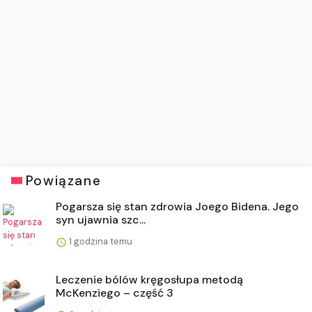
Powiązane
Pogarsza się stan zdrowia Joego Bidena. Jego
syn ujawnia szc...
1 godzina temu
Leczenie bólów kręgosłupa metodą
McKenziego – część 3