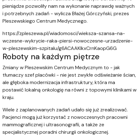
pieniądze pozwoliły nam na wykonanie naprawdę ważnych
i potrzebnych zadań - wylicza Błażej Górczyński, prezes
Pleszewskiego Centrum Medycznego.
https://zpleszewa.pl/wiadomosci/wieksza-szansa-na-
wczesne-wykrycie-raka-piersi-nowoczesne-urzadzenie-
w-pleszewskim-szpitalu/g6ACAAKIkxCrnKaopG6G
Roboty na każdym piętrze
Zmiany w Pleszewskim Centrum Medycznym to - jak
tłumaczy szef placówki - nie jest zwykłe odświeżanie ścian,
ale głęboka modernizacja infrastruktury, która ma
postawić lokalną onkologię na równi z topowymi klinikami w
kraju.
Wiele z zaplanowanych zadań udało się już zrealizować.
Pacjenci mogą już korzystać z nowoczesnych pracowni
mammograficznej i ultrasonografii, a także ze
specjalistycznej poradni chirurgii onkologicznej.