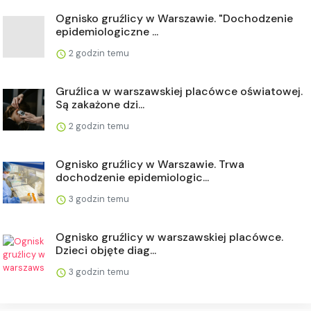
Ognisko gruźlicy w Warszawie. "Dochodzenie
epidemiologiczne ...
2 godzin temu
Gruźlica w warszawskiej placówce oświatowej.
Są zakażone dzi...
2 godzin temu
Ognisko gruźlicy w Warszawie. Trwa
dochodzenie epidemiologic...
3 godzin temu
Ognisko gruźlicy w warszawskiej placówce.
Dzieci objęte diag...
3 godzin temu