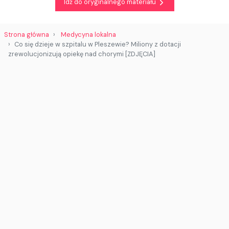
Idź do oryginalnego materiału
Strona główna
Medycyna lokalna
Co się dzieje w szpitalu w Pleszewie? Miliony z dotacji
zrewolucjonizują opiekę nad chorymi [ZDJĘCIA]