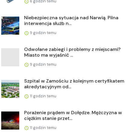
6 godzin temu
Niebezpieczna sytuacja nad Narwią. Pilna
interwencja służb n...
9 godzin temu
Odwołane zabiegi i problemy z miejscami?
Miasto ma wyjaśnić ...
9 godzin temu
Szpital w Zamościu z kolejnym certyfikatem
akredytacyjnym od...
11 godzin temu
Porażenie prądem w Dołędze. Mężczyzna w
ciężkim stanie przet...
11 godzin temu