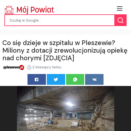
Co się dzieje w szpitalu w Pleszewie?
Miliony z dotacji zrewolucjonizują opiekę
nad chorymi [ZDJĘCIA]
2 miesięcy temu