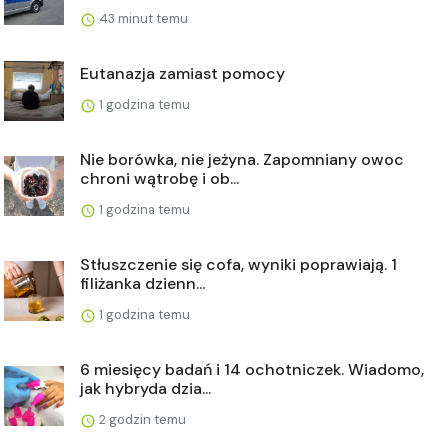
43 minut temu
Eutanazja zamiast pomocy
1 godzina temu
Nie borówka, nie jeżyna. Zapomniany owoc
chroni wątrobę i ob...
1 godzina temu
Stłuszczenie się cofa, wyniki poprawiają. 1
filiżanka dzienn...
1 godzina temu
6 miesięcy badań i 14 ochotniczek. Wiadomo,
jak hybryda dzia...
2 godzin temu