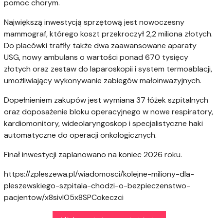
pomoc chorym.
Największą inwestycją sprzętową jest nowoczesny
mammograf, którego koszt przekroczył 2,2 miliona złotych.
Do placówki trafiły także dwa zaawansowane aparaty
USG, nowy ambulans o wartości ponad 670 tysięcy
złotych oraz zestaw do laparoskopii i system termoablacji,
umożliwiający wykonywanie zabiegów małoinwazyjnych.
Dopełnieniem zakupów jest wymiana 37 łóżek szpitalnych
oraz doposażenie bloku operacyjnego w nowe respiratory,
kardiomonitory, wideolaryngoskop i specjalistyczne haki
automatyczne do operacji onkologicznych.
Finał inwestycji zaplanowano na koniec 2026 roku.
https://zpleszewa.pl/wiadomosci/kolejne-miliony-dla-
pleszewskiego-szpitala-chodzi-o-bezpieczenstwo-
pacjentow/x8sivlO5x8SPCokeczci