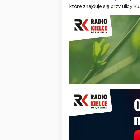
które znajduje się przy ulicy 