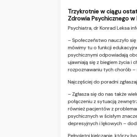
Trzykrotnie w ciągu ostat
Zdrowia Psychicznego w 
Psychiatra, dr Konrad Leksa in
– Społeczeństwo nauczyło się 
mówimy tu o funkcji edukacyjne
psychicznymi odpowiadają obci
ujawniają się z biegiem życia
i 
rozpoznawaniu tych chorób – 
Najczęściej do poradni zgłasza
– Zgłasza się do nas także wie
połączeniu z sytuacją zewnętr
również pacjentów z problemam
psychicznych w ścisłym znaczen
depresyjnych i lękowych – dod
Pełnoletni kielczanie, którzy 