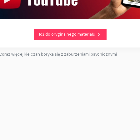
Idź do oryginalnego materiału
Coraz więcej kielczan boryka się z zaburzeniami psychicznymi