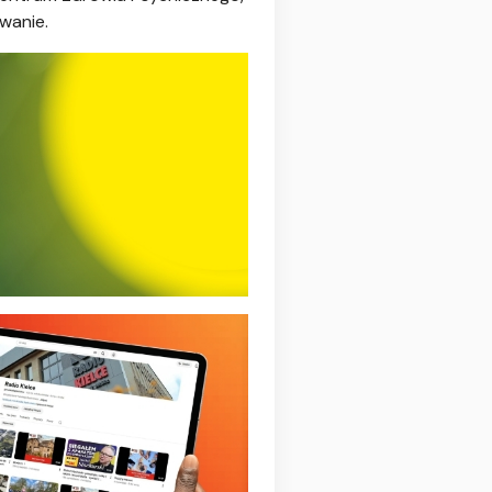
owanie.