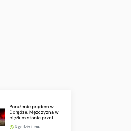
Porażenie prądem w
Dołędze. Mężczyzna w
ciężkim stanie przet...
3 godzin temu