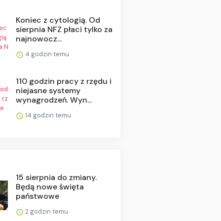
Koniec z cytologią. Od
sierpnia NFZ płaci tylko za
najnowocz...
4 godzin temu
110 godzin pracy z rzędu i
niejasne systemy
wynagrodzeń. Wyn...
14 godzin temu
15 sierpnia do zmiany.
Będą nowe święta
państwowe
2 godzin temu