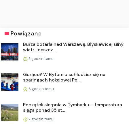
Powiązane
Burza dotarła nad Warszawę. Błyskawice, silny
wiatr i deszcz...
3 godzin temu
Gorąco? W Bytomiu schłodzisz się na
sparingach hokejowej Pol...
6 godzin temu
Początek sierpnia w Tymbarku – temperatura
sięga ponad 35 st...
7 godzin temu