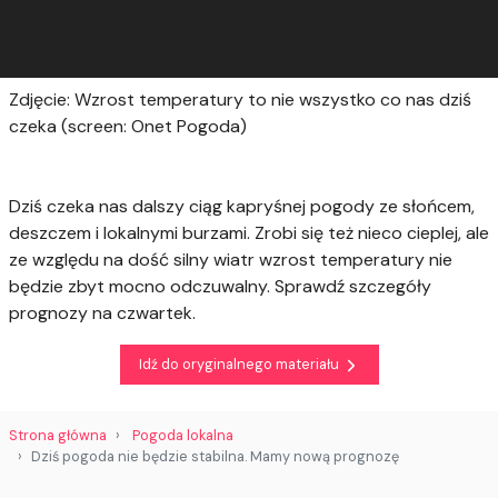
Zdjęcie: Wzrost temperatury to nie wszystko co nas dziś
czeka (screen: Onet Pogoda)
Dziś czeka nas dalszy ciąg kapryśnej pogody ze słońcem,
deszczem i lokalnymi burzami. Zrobi się też nieco cieplej, ale
ze względu na dość silny wiatr wzrost temperatury nie
będzie zbyt mocno odczuwalny. Sprawdź szczegóły
prognozy na czwartek.
Idź do oryginalnego materiału
Strona główna
Pogoda lokalna
Dziś pogoda nie będzie stabilna. Mamy nową prognozę