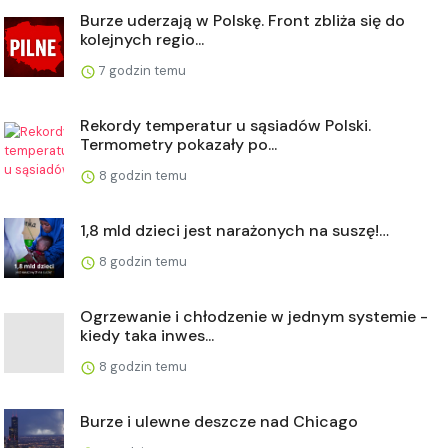
Burze uderzają w Polskę. Front zbliża się do
kolejnych regio...
7 godzin temu
Rekordy temperatur u sąsiadów Polski.
Termometry pokazały po...
8 godzin temu
1,8 mld dzieci jest narażonych na suszę!…
8 godzin temu
Ogrzewanie i chłodzenie w jednym systemie -
kiedy taka inwes...
8 godzin temu
Burze i ulewne deszcze nad Chicago