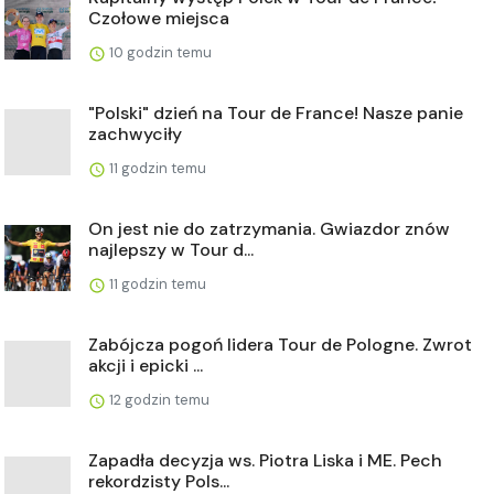
Czołowe miejsca
10 godzin temu
"Polski" dzień na Tour de France! Nasze panie
zachwyciły
11 godzin temu
On jest nie do zatrzymania. Gwiazdor znów
najlepszy w Tour d...
11 godzin temu
Zabójcza pogoń lidera Tour de Pologne. Zwrot
akcji i epicki ...
12 godzin temu
Zapadła decyzja ws. Piotra Liska i ME. Pech
rekordzisty Pols...