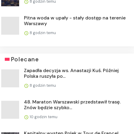
8 godzin temu
Pitna woda w upały - stały dostęp na terenie
Warszawy
8 godzin temu
Polecane
Zapadła decyzja ws. Anastazji Kuś. Później
Polska ruszyła po...
8 godzin temu
48. Maraton Warszawski przedstawił trasę.
Znów będzie szybko...
10 godzin temu
Kapitalny występ Polek w Tour de France!