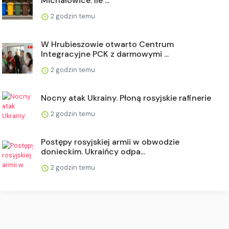
Michałowice. Ile ...
2 godzin temu
W Hrubieszowie otwarto Centrum
Integracyjne PCK z darmowymi ...
2 godzin temu
Nocny atak Ukrainy. Płoną rosyjskie rafinerie
2 godzin temu
Postępy rosyjskiej armii w obwodzie
donieckim. Ukraińcy odpa...
2 godzin temu