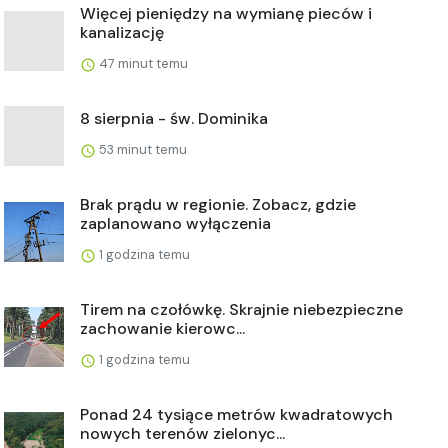
Więcej pieniędzy na wymianę pieców i
kanalizację
47 minut temu
8 sierpnia - św. Dominika
53 minut temu
Brak prądu w regionie. Zobacz, gdzie
zaplanowano wyłączenia
1 godzina temu
Tirem na czołówkę. Skrajnie niebezpieczne
zachowanie kierowc...
1 godzina temu
Ponad 24 tysiące metrów kwadratowych
nowych terenów zielonyc...