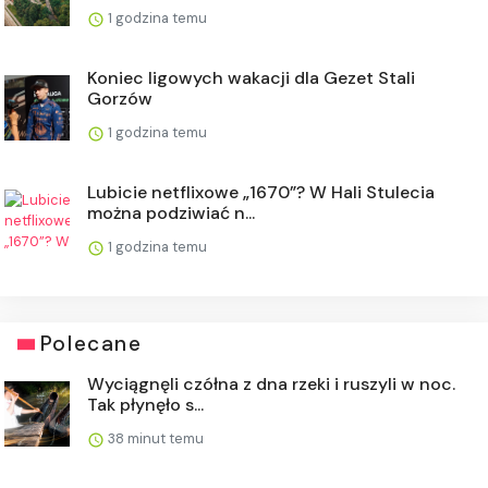
1 godzina temu
Koniec ligowych wakacji dla Gezet Stali
Gorzów
1 godzina temu
Lubicie netflixowe „1670”? W Hali Stulecia
można podziwiać n...
1 godzina temu
Polecane
Wyciągnęli czółna z dna rzeki i ruszyli w noc.
Tak płynęło s...
38 minut temu