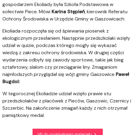
gospodarzem Ekoliady była Szkoła Podstawowa w
sołectwie Piece. Mówi
Karina Stępień
, kierownik Referatu
Ochrony Środowiska w Urzędzie Gminy w Gaszowicach:
Ekoliada rozpoczęła się od śpiewania piosenek z
ekologicznym przesłaniem. Następnie przedszkolaki wzięły
udział w quizie, podczas którego mogły się wykazać
wiedzą z zakresu ochrony środowiska. W drugiej części
wydarzenia odbyły się zawody sportowe, takie jak bieg
sztafetowy, slalom czy przeciąganie liny. Zmaganiom
najmłodszych przyglądał się wójt gminy Gaszowice
Paweł
Bugdol:
W tegorocznej Ekoliadzie udział wzięło prawie stu
przedszkolaków z placówek z Pieców, Gaszowic, Czernicy i
Szczerbic. Na zakończenie zmagań każdy z nich otrzymał
pamiątkowy medal.
Idź do oryginalnego materiału