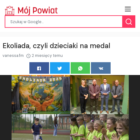
Ekoliada, czyli dzieciaki na medal
vanessa.fm
2 miesięcy temu