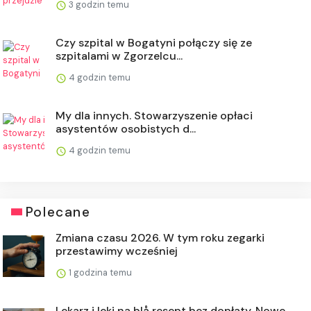
3 godzin temu
Czy szpital w Bogatyni połączy się ze
szpitalami w Zgorzelcu...
4 godzin temu
My dla innych. Stowarzyszenie opłaci
asystentów osobistych d...
4 godzin temu
Polecane
Zmiana czasu 2026. W tym roku zegarki
przestawimy wcześniej
1 godzina temu
Lekarz i leki na blå resept bez dopłaty. Nowe