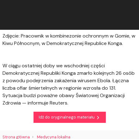
Zdjęcie: Pracownik w kombinezonie ochronnym w Gomie, w
Kiwu Północnym, w Demokratycznej Republice Konga.
W ciągu ostatniej doby we wschodniej części
Demokratycznej Republiki Konga zmarło kolejnych 26 osób
z powodu podejrzenia zakażenia wirusem Ebola. Łączna
liczba ofiar śmiertelnych w regionie wzrosła do 131.
Sytuacja budzi poważne obawy Światowej Organizacji
Zdrowia — informuje Reuters.
Idź do oryginalnego materiału
Strona główna
Medycyna lokalna