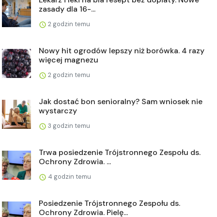
zasady dla 16-...
2 godzin temu
Nowy hit ogrodów lepszy niż borówka. 4 razy
więcej magnezu
2 godzin temu
Jak dostać bon senioralny? Sam wniosek nie
wystarczy
3 godzin temu
Trwa posiedzenie Trójstronnego Zespołu ds.
Ochrony Zdrowia. ...
4 godzin temu
Posiedzenie Trójstronnego Zespołu ds.
Ochrony Zdrowia. Pielę...