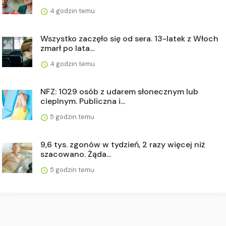
4 godzin temu
Wszystko zaczęło się od sera. 13-latek z Włoch
zmarł po lata...
4 godzin temu
NFZ: 1029 osób z udarem słonecznym lub
cieplnym. Publiczna i...
5 godzin temu
9,6 tys. zgonów w tydzień, 2 razy więcej niż
szacowano. Żąda...
5 godzin temu