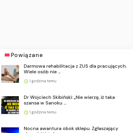
Powiązane
Darmowa rehabilitacja z ZUS dla pracujących.
Wiele osób nie ...
1 godzina temu
Dr Wojciech Skibiński: „Nie wierzę, iż taka
szansa w Sanoku ...
1 godzina temu
Nocna awantura obok sklepu. Zgłaszający