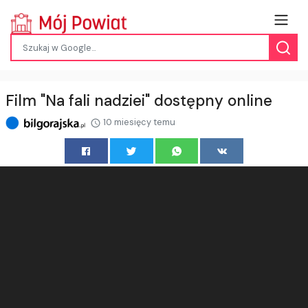
Film "Na fali nadziei" dostępny online
10 miesięcy temu