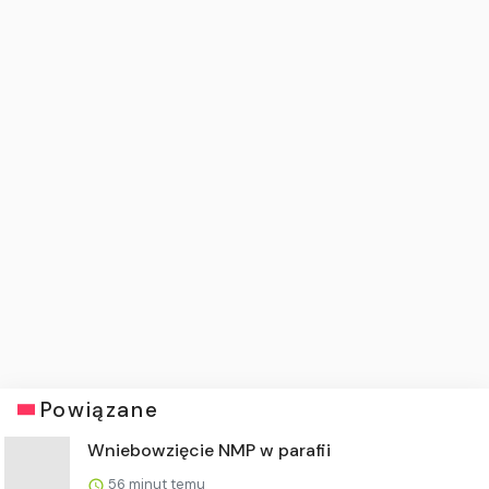
Powiązane
Wniebowzięcie NMP w parafii
56 minut temu