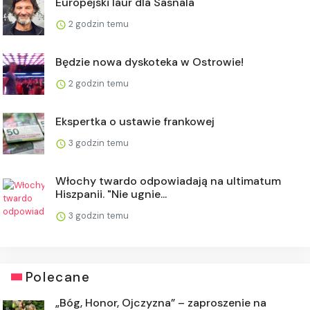
Europejski laur dla Sasnala
2 godzin temu
Będzie nowa dyskoteka w Ostrowie!
2 godzin temu
Ekspertka o ustawie frankowej
3 godzin temu
Włochy twardo odpowiadają na ultimatum
Hiszpanii. "Nie ugnie...
3 godzin temu
Polecane
„Bóg, Honor, Ojczyzna” – zaproszenie na