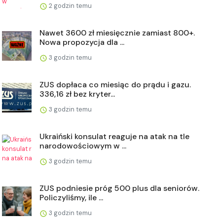
2 godzin temu
Nawet 3600 zł miesięcznie zamiast 800+.
Nowa propozycja dla ...
3 godzin temu
ZUS dopłaca co miesiąc do prądu i gazu.
336,16 zł bez kryter...
3 godzin temu
Ukraiński konsulat reaguje na atak na tle
narodowościowym w ...
3 godzin temu
ZUS podniesie próg 500 plus dla seniorów.
Policzyliśmy, ile ...
3 godzin temu