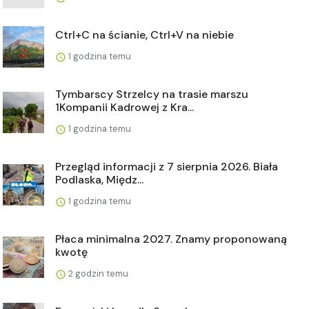
Ctrl+C na ścianie, Ctrl+V na niebie
1 godzina temu
Tymbarscy Strzelcy na trasie marszu
1Kompanii Kadrowej z Kra...
1 godzina temu
Przegląd informacji z 7 sierpnia 2026. Biała
Podlaska, Międz...
1 godzina temu
Płaca minimalna 2027. Znamy proponowaną
kwotę
2 godzin temu