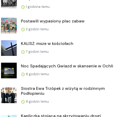
1 godzina temu
Postawili wypasiony plac zabaw
2 godzin temu
KALISZ: msze w kościołach
7 godzin temu
Noc Spadających Gwiazd w skansenie w Ochli
8 godzin temu
Siostra Ewa Trzópek z wizytą w rodzinnym
Podłopieniu
8 godzin temu
Kapliczka stojąca na skrzyżowaniu drogi