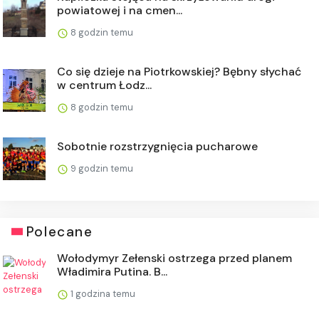
powiatowej i na cmen...
8 godzin temu
Co się dzieje na Piotrkowskiej? Bębny słychać
w centrum Łodz...
8 godzin temu
Sobotnie rozstrzygnięcia pucharowe
9 godzin temu
Polecane
Wołodymyr Zełenski ostrzega przed planem
Władimira Putina. B...
1 godzina temu