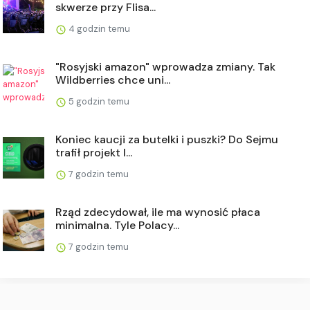
skwerze przy Flisa...
4 godzin temu
"Rosyjski amazon" wprowadza zmiany. Tak
Wildberries chce uni...
5 godzin temu
Koniec kaucji za butelki i puszki? Do Sejmu
trafił projekt l...
7 godzin temu
Rząd zdecydował, ile ma wynosić płaca
minimalna. Tyle Polacy...
7 godzin temu