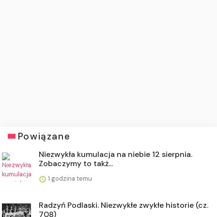
Powiązane
Niezwykła kumulacja na niebie 12 sierpnia.
Zobaczymy to takż...
1 godzina temu
Radzyń Podlaski. Niezwykłe zwykłe historie (cz.
708)