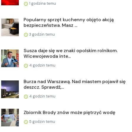
1 godzina temu
Popularny sprzęt kuchenny objęto akcją
bezpieczeństwa. Masz ...
3 godzin temu
Susza daje się we znaki opolskim rolnikom.
Wicewojewoda inte...
4 godzin temu
Burza nad Warszawą. Nad miastem pojawił się
deszcz. Sprawdź,...
4 godzin temu
Zbiornik Brody znów może piętrzyć wodę
5 godzin temu