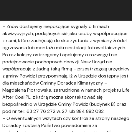
– Znów dostajemy niepokojące sygnały o firmach
akwizycyjnych, podających się jako osoby współpracujące
z nami, które zachęcają do skorzystania z wymiany źródeł
ogrzewania lub montażu mikroinstalacji fotowoltaicznych.
Po raz kolejny ostrzegamy i apelujemy o rozwagę i nie
podejmowanie pochopnych decyzji. Nasz Urząd nie
współpracuje z żadną taką firmą – przestrzegają urzędnicy
z gminy Powidz i przypominają, iż w Urzędzie dostępny jest
dla mieszkańców Gminny Doradca Klimatyczny –
Magdalena Piotrowska, zatrudniona w ramach projektu Life
After Coal PL, z którą można skontaktować się
bezpośrednio w Urzędzie Gminy Powidz (budynek B) oraz
pod nr tel.: 63 27 76 272 w. 27 lub 884 882 082.
– O ewentualnych wizytach czy kontroli ze strony naszego
Doradcy zostaną Państwo powiadomieni za