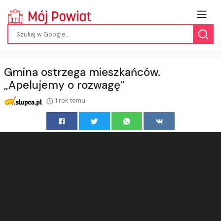
Gmina ostrzega mieszkańców.
„Apelujemy o rozwagę”
1 rok temu