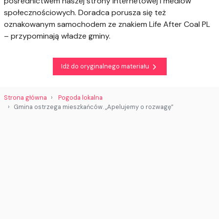
pośrednictwem naszej strony internetowej i mediów
społecznościowych. Doradca porusza się też
oznakowanym samochodem ze znakiem Life After Coal PL
– przypominają władze gminy.
Idź do oryginalnego materiału
Strona główna
Pogoda lokalna
Gmina ostrzega mieszkańców. „Apelujemy o rozwagę”