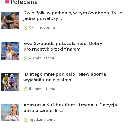
Polecane
Dwie Polki w półfinale, w tym Swoboda. Tylko
jedna powalczy ...
47 minut temu
Ewa Swoboda pokazała moc! Dobry
prognostyk przed finałem
48 minut temu
"Dlatego mnie poniosło". Niewiadoma
wyjaśniła, co się stało ...
54 minut temu
Anastazja Kuś bez finału i medalu. Decyzja
poza bieżnią. 19-...
1 godzina temu