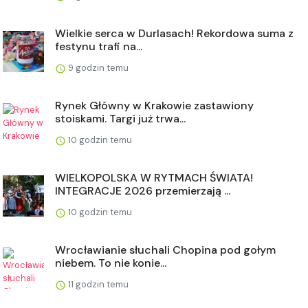
Wielkie serca w Durlasach! Rekordowa suma z
festynu trafi na...
9 godzin temu
Rynek Główny w Krakowie zastawiony
stoiskami. Targi już trwa...
10 godzin temu
WIELKOPOLSKA W RYTMACH ŚWIATA!
INTEGRACJE 2026 przemierzają ...
10 godzin temu
Wrocławianie słuchali Chopina pod gołym
niebem. To nie konie...
11 godzin temu