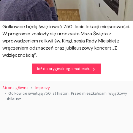
Gołkowice będą świętować 750-lecie lokacji miejscowości.
W programie znalazły się uroczysta Msza Święta z
wprowadzeniem relikwii św. Kingi, sesja Rady Miejskiej z
wręczeniem odznaczeń oraz jubileuszowy koncert „Z
wdzięcznością”.
Idź do oryginalnego materiału
Strona główna
Imprezy
Gołkowice świętują 750 lat historii. Przed mieszkańcami wyjątkowy
jubileusz