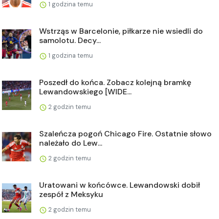
1 godzina temu
Wstrząs w Barcelonie, piłkarze nie wsiedli do
samolotu. Decy...
1 godzina temu
Poszedł do końca. Zobacz kolejną bramkę
Lewandowskiego [WIDE...
2 godzin temu
Szaleńcza pogoń Chicago Fire. Ostatnie słowo
należało do Lew...
2 godzin temu
Uratowani w końcówce. Lewandowski dobił
zespół z Meksyku
2 godzin temu