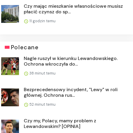
Czy mając mieszkanie własnościowe musisz
płacić czynsz do sp...
11 godzin temu
Polecane
Nagle ruszył w kierunku Lewandowskiego.
Ochrona wkroczyła do...
38 minut temu
Bezprecedensowy incydent, "Lewy" w roli
głównej. Ochrona rus...
52 minut temu
Czy my, Polacy, mamy problem z
Lewandowskim? [OPINIA]