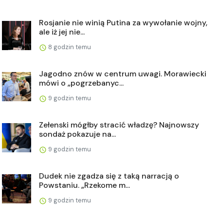
Rosjanie nie winią Putina za wywołanie wojny,
ale iż jej nie...
8 godzin temu
Jagodno znów w centrum uwagi. Morawiecki
mówi o „pogrzebanyc...
9 godzin temu
Zełenski mógłby stracić władzę? Najnowszy
sondaż pokazuje na...
9 godzin temu
Dudek nie zgadza się z taką narracją o
Powstaniu. „Rzekome m...
9 godzin temu