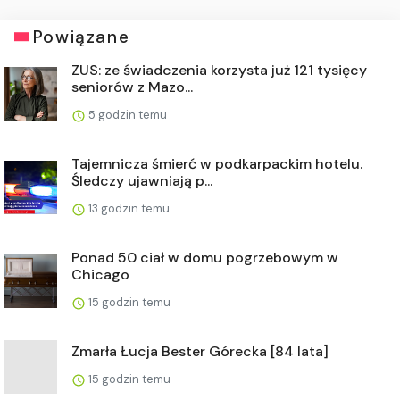
Powiązane
ZUS: ze świadczenia korzysta już 121 tysięcy
seniorów z Mazo...
5 godzin temu
Tajemnicza śmierć w podkarpackim hotelu.
Śledczy ujawniają p...
13 godzin temu
Ponad 50 ciał w domu pogrzebowym w
Chicago
15 godzin temu
Zmarła Łucja Bester Górecka [84 lata]
15 godzin temu