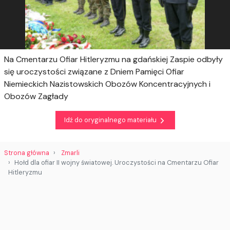
Na Cmentarzu Ofiar Hitleryzmu na gdańskiej Zaspie odbyły
się uroczystości związane z Dniem Pamięci Ofiar
Niemieckich Nazistowskich Obozów Koncentracyjnych i
Obozów Zagłady
Idź do oryginalnego materiału
Strona główna
Zmarli
Hołd dla ofiar II wojny światowej. Uroczystości na Cmentarzu Ofiar
Hitleryzmu