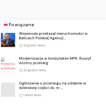
Powiązane
Wojewoda przekazał nieruchomości w
Balicach Polskiej Agencji...
16 godzin temu
Modernizacja w łomżyńskim MPK. Ruszył
istotny przetarg
20 godzin temu
Ogłoszenie o przetargu na oddanie w
dzierżawę części dz. nr ...
1 dzień temu