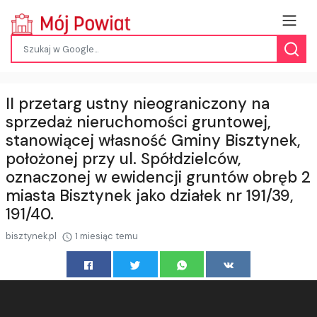
II przetarg ustny nieograniczony na
sprzedaż nieruchomości gruntowej,
stanowiącej własność Gminy Bisztynek,
położonej przy ul. Spółdzielców,
oznaczonej w ewidencji gruntów obręb 2
miasta Bisztynek jako działek nr 191/39,
191/40.
bisztynek.pl
1 miesiąc temu