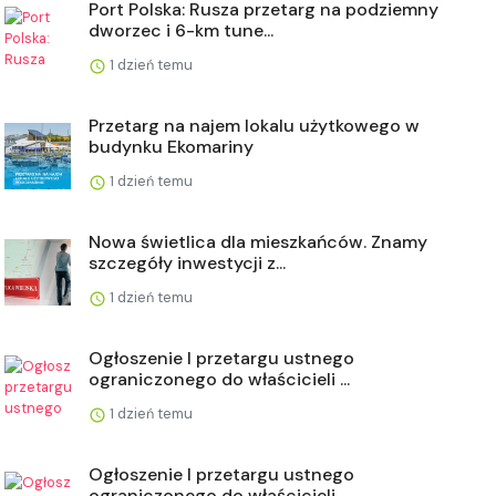
Port Polska: Rusza przetarg na podziemny
dworzec i 6-km tune...
1 dzień temu
Przetarg na najem lokalu użytkowego w
budynku Ekomariny
1 dzień temu
Nowa świetlica dla mieszkańców. Znamy
szczegóły inwestycji z...
1 dzień temu
Ogłoszenie I przetargu ustnego
ograniczonego do właścicieli ...
1 dzień temu
Ogłoszenie I przetargu ustnego
ograniczonego do właścicieli ...