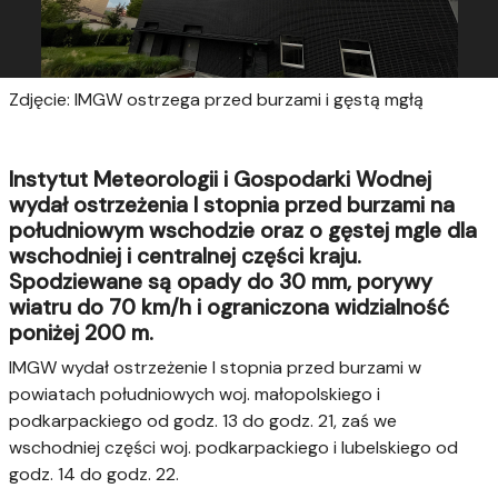
Zdjęcie: IMGW ostrzega przed burzami i gęstą mgłą
Instytut Meteorologii i Gospodarki Wodnej
wydał ostrzeżenia I stopnia przed burzami na
południowym wschodzie oraz o gęstej mgle dla
wschodniej i centralnej części kraju.
Spodziewane są opady do 30 mm, porywy
wiatru do 70 km/h i ograniczona widzialność
poniżej 200 m.
IMGW wydał ostrzeżenie I stopnia przed burzami w
powiatach południowych woj. małopolskiego i
podkarpackiego od godz. 13 do godz. 21, zaś we
wschodniej części woj. podkarpackiego i lubelskiego od
godz. 14 do godz. 22.