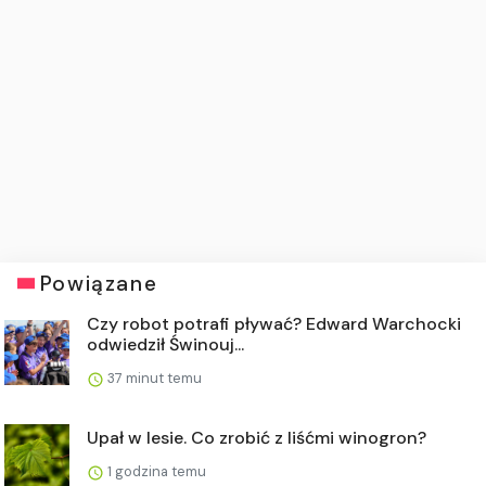
Powiązane
Czy robot potrafi pływać? Edward Warchocki
odwiedził Świnouj...
37 minut temu
Upał w lesie. Co zrobić z liśćmi winogron?
1 godzina temu