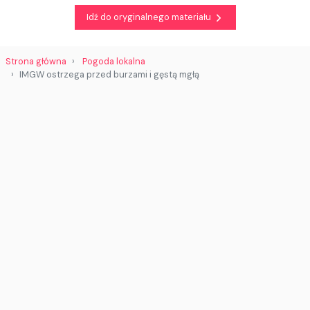
Idź do oryginalnego materiału
Strona główna
Pogoda lokalna
IMGW ostrzega przed burzami i gęstą mgłą