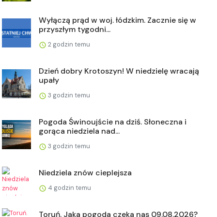
Wyłączą prąd w woj. łódzkim. Zacznie się w
przyszłym tygodni...
2 godzin temu
Dzień dobry Krotoszyn! W niedzielę wracają
upały
3 godzin temu
Pogoda Świnoujście na dziś. Słoneczna i
gorąca niedziela nad...
3 godzin temu
Niedziela znów cieplejsza
4 godzin temu
Toruń. Jaka pogoda czeka nas 09.08.2026?