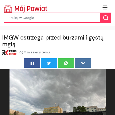
IMGW ostrzega przed burzami i gęstą
mgłą
11 miesięcy temu