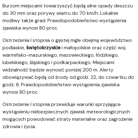
Burzom miejscami towarzyszyć będą silne opady deszczu
do 30 mm oraz porywy wiatru do 70 km/h. Lokalnie
możliwy także grad. Prawdopodobieństwo wystąpienia
zjawiska wynosi 80 proc.
Ostrzeżenia I stopnia o gęstej mgle obejmą województwo
podlaskie,
świętokrzyskie
i małopolskie oraz część woj.
warmińsko-mazurskiego, mazowieckiego, łódzkiego,
lubelskiego, śląskiego i podkarpackiego. Miejscami
widzialność będzie wynosić poniżej 200 m. Alerty
obowiązywać będą od środy od godz. 22, do czwartku do
godz. 8. Prawdopodobieństwo wystąpienia zjawiska
wynosi 80 proc.
Ostrzeżenie I stopnia przewiduje warunki sprzyjające
wystąpieniu niebezpiecznych zjawisk meteorologicznych
mogących powodować straty materialne oraz zagrożenie
zdrowia i życia.