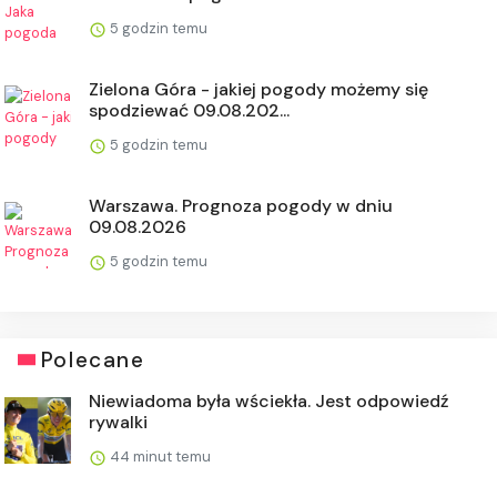
5 godzin temu
Zielona Góra - jakiej pogody możemy się
spodziewać 09.08.202...
5 godzin temu
Warszawa. Prognoza pogody w dniu
09.08.2026
5 godzin temu
Polecane
Niewiadoma była wściekła. Jest odpowiedź
rywalki
44 minut temu