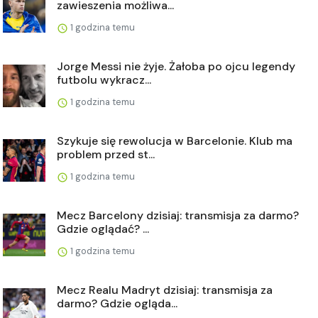
zawieszenia możliwa...
1 godzina temu
Jorge Messi nie żyje. Żałoba po ojcu legendy
futbolu wykracz...
1 godzina temu
Szykuje się rewolucja w Barcelonie. Klub ma
problem przed st...
1 godzina temu
Mecz Barcelony dzisiaj: transmisja za darmo?
Gdzie oglądać? ...
1 godzina temu
Mecz Realu Madryt dzisiaj: transmisja za
darmo? Gdzie ogląda...