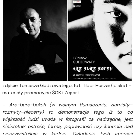
zdjęcie Tomasza Gudzowatego, fot. Tibor Huszar/ plakat –
materiały promocyjne ŚOK i Zegart
–
Are-bure-bokeh (w wolnym tłumaczeniu: ziarnisty–
rozmyty–nieostry) to demonstracja tego, iż to, co
większość ludzi uważa w fotografii za nadrzędne, jest
nieistotne: ostrość, forma, poprawność czy kontrola nad
rzeczywistością w kadrze. Oglądanie tych impresji