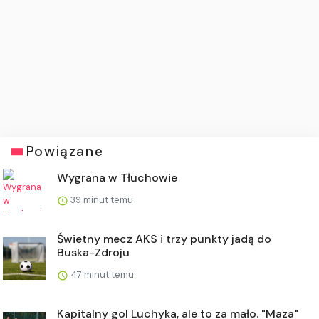
Powiązane
Wygrana w Tłuchowie
39 minut temu
Świetny mecz AKS i trzy punkty jadą do
Buska-Zdroju
47 minut temu
Kapitalny gol Luchyka, ale to za mało. "Maza"