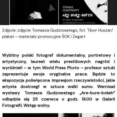
Zdjęcie: zdjęcie Tomasza Gudzowatego, fot. Tibor Huszar/
plakat – materiały promocyjne ŚOK i Zegart
Wybitny polski fotograf dokumentalny, portretowy i
artystyczny, laureat wielu prestiżowych nagród i
wyróżnień – w tym World Press Photo – profesor sztuki
zaprezentuje swoje oryginalne prace. Będzie to
ekspozycja poświęcona impresjom rzeczywistości, jakie
artysta dostrzegł w sztuce walki sumo. Wernisaż
wystawy Tomasza Gudzowatego „Are-bure-bokeh”
odbędzie się 25 czerwca o godz. 18.00 w Galerii
Fotografii. Wstęp wolny.