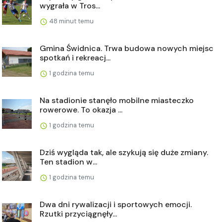
wygrała w Tros...
48 minut temu
Gmina Świdnica. Trwa budowa nowych miejsc
spotkań i rekreacj...
1 godzina temu
Na stadionie stanęło mobilne miasteczko
rowerowe. To okazja ...
1 godzina temu
Dziś wygląda tak, ale szykują się duże zmiany.
Ten stadion w...
1 godzina temu
Dwa dni rywalizacji i sportowych emocji.
Rzutki przyciągnęły...