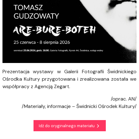
Prezentacja wystawy w Galerii Fotografii Świdnickiego
Ośrodka Kultury przygotowana i zrealizowana została we
współpracy z Agencją Zegart.
/oprac. AN/
/Materiały, informacje – Świdnicki Ośrodek Kultury/
Idź do oryginalnego materiału