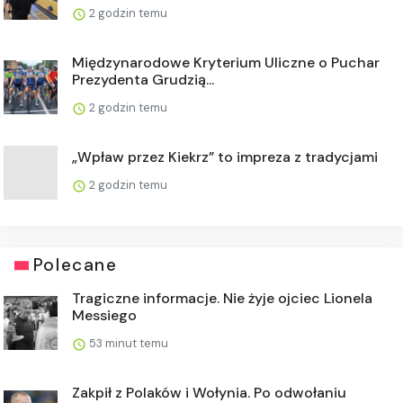
2 godzin temu
Międzynarodowe Kryterium Uliczne o Puchar
Prezydenta Grudzią...
2 godzin temu
„Wpław przez Kiekrz” to impreza z tradycjami
2 godzin temu
Polecane
Tragiczne informacje. Nie żyje ojciec Lionela
Messiego
53 minut temu
Zakpił z Polaków i Wołynia. Po odwołaniu