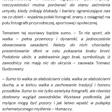
rzeczywistości można porównać do stanu zaćmienia
umysłu, kiedy znikają blokady i bariery ograniczające nas
na co dzień
– wyjaśnia polski fotograf, znany z osiągnięć na
polu fotografii przyrodniczej, sportowej i społecznej.
Tematem tej wystawy będzie sumo. –
To nie sport, ale
walka – pełna przemocy i dynamiki, a jednocześnie
obwarowana zasadami. Należy do nich chociażby
prezentowanie dłoni w celu pokazania braku broni.
Podobnie ubiór, a adekwatnie jego brak, symbolizuje, iż
zawodnicy nie mają nic do ukrycia
– zauważa Tomasz
Gudzowaty.
–
Sumo to walka ze słabościami ciała, walka ze słabościami
ducha, a w końcu walka o zachowanie tradycji i honoru
przodków. Sumo to nie tylko estetyka fotografii, ale również
dosłowny wygląd zawodników. Wystawa podkreśla, jak
mylące mogą być pozory i jak łatwo wpaść w pułapkę
schematycznego myślenia
– tłumaczy.