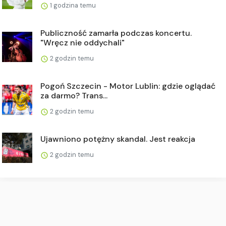
1 godzina temu
Publiczność zamarła podczas koncertu.
"Wręcz nie oddychali"
2 godzin temu
Pogoń Szczecin - Motor Lublin: gdzie oglądać
za darmo? Trans...
2 godzin temu
Ujawniono potężny skandal. Jest reakcja
2 godzin temu