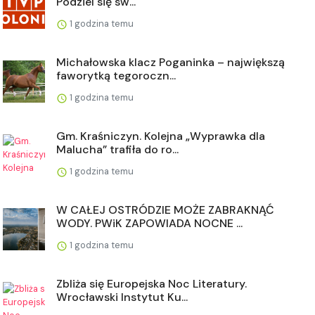
Podziel się sw...
1 godzina temu
Michałowska klacz Poganinka – największą
faworytką tegoroczn...
1 godzina temu
Gm. Kraśniczyn. Kolejna „Wyprawka dla
Malucha” trafiła do ro...
1 godzina temu
W CAŁEJ OSTRÓDZIE MOŻE ZABRAKNĄĆ
WODY. PWiK ZAPOWIADA NOCNE ...
1 godzina temu
Zbliża się Europejska Noc Literatury.
Wrocławski Instytut Ku...