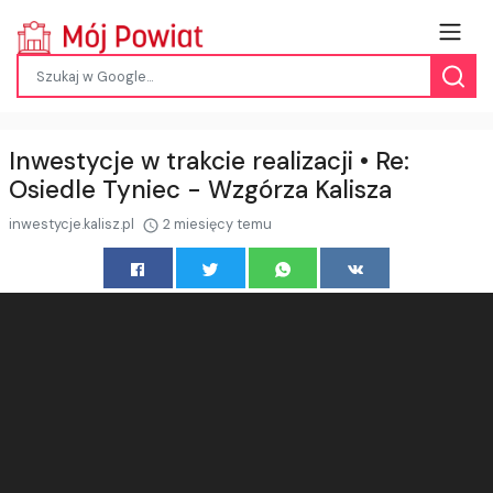
Inwestycje w trakcie realizacji • Re:
Osiedle Tyniec - Wzgórza Kalisza
inwestycje.kalisz.pl
2 miesięcy temu