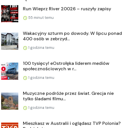
Run Wieprz River 20026 – ruszyły zapisy
55 minut temu
Wakacyjny szturm po dowody. W lipcu ponad
400 osób w zebrzyd...
1 godzina temu
100 tysięcy! eOstrołęka liderem mediów
społecznościowych w r...
1 godzina temu
Muzyczne podróże przez świat. Grecja nie
tylko śladami filmu...
1 godzina temu
Mieszkasz w Australii i oglądasz TVP Polonia?