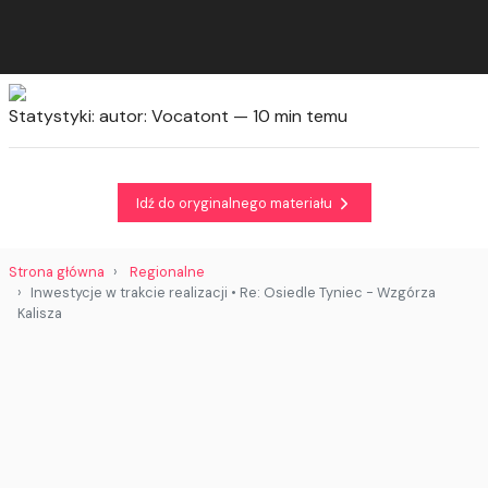
Statystyki:
autor: Vocatont — 10 min temu
Idź do oryginalnego materiału
Strona główna
Regionalne
Inwestycje w trakcie realizacji • Re: Osiedle Tyniec - Wzgórza
Kalisza