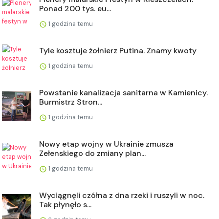
Ponad 200 tys. eu...
1 godzina temu
Tyle kosztuje żołnierz Putina. Znamy kwoty
1 godzina temu
Powstanie kanalizacja sanitarna w Kamienicy.
Burmistrz Stron...
1 godzina temu
Nowy etap wojny w Ukrainie zmusza
Zełenskiego do zmiany plan...
1 godzina temu
Wyciągnęli czółna z dna rzeki i ruszyli w noc.
Tak płynęło s...