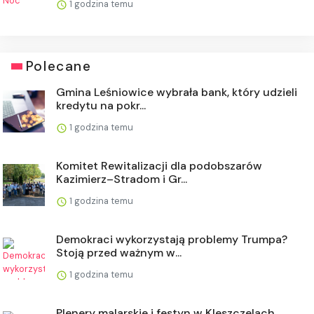
1 godzina temu
Polecane
Gmina Leśniowice wybrała bank, który udzieli
kredytu na pokr...
1 godzina temu
Komitet Rewitalizacji dla podobszarów
Kazimierz–Stradom i Gr...
1 godzina temu
Demokraci wykorzystają problemy Trumpa?
Stoją przed ważnym w...
1 godzina temu
Plenery malarskie i festyn w Kleszczelach.