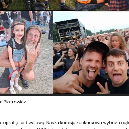
a Piotrowicz
tografię festiwalową. Nasza komisja konkursowa wybrała najlep