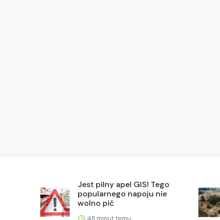
Jest pilny apel GIS! Tego
popularnego napoju nie
wolno pić
48 minut temu