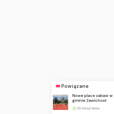
Powiązane
Nowe place zabaw w
gminie Zawichost
30 minut temu