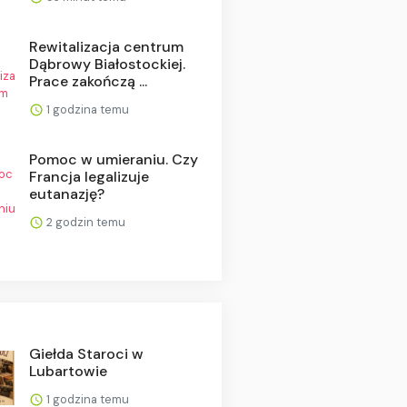
Rewitalizacja centrum
Dąbrowy Białostockiej.
Prace zakończą ...
1 godzina temu
Pomoc w umieraniu. Czy
Francja legalizuje
eutanazję?
2 godzin temu
Giełda Staroci w
Lubartowie
1 godzina temu