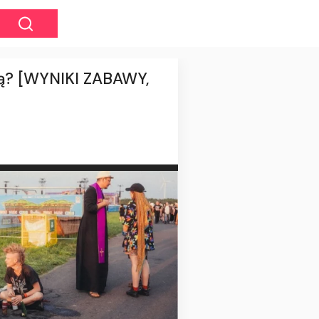
ową? [WYNIKI ZABAWY,