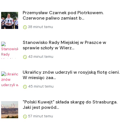
Przemysław Czarnek pod Piotrkowem.
Czerwone paliwo zamiast b...
38 minut temu
Stanowisko Rady Miejskiej w Praszce w
sprawie szkoły w Wierz...
43 minut temu
Ukraińcy znów uderzyli w rosyjską flotę cieni.
W miesiąc zaa...
45 minut temu
"Polski Kuwejt" składa skargę do Strasburga.
Jaki jest powód...
57 minut temu