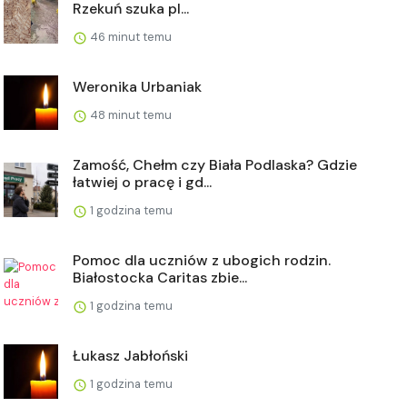
Rzekuń szuka pl...
46 minut temu
Weronika Urbaniak
48 minut temu
Zamość, Chełm czy Biała Podlaska? Gdzie
łatwiej o pracę i gd...
1 godzina temu
Pomoc dla uczniów z ubogich rodzin.
Białostocka Caritas zbie...
1 godzina temu
Łukasz Jabłoński
1 godzina temu