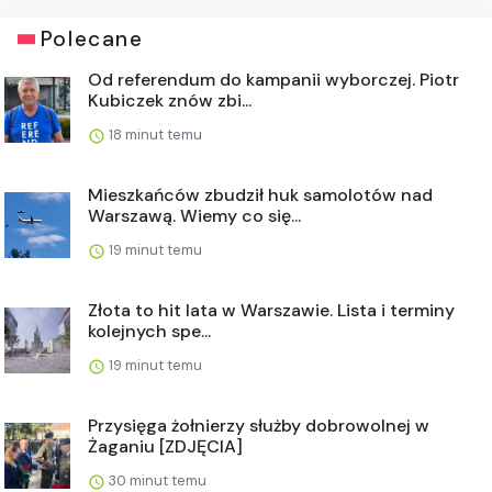
Polecane
Od referendum do kampanii wyborczej. Piotr
Kubiczek znów zbi...
18 minut temu
Mieszkańców zbudził huk samolotów nad
Warszawą. Wiemy co się...
19 minut temu
Złota to hit lata w Warszawie. Lista i terminy
kolejnych spe...
19 minut temu
Przysięga żołnierzy służby dobrowolnej w
Żaganiu [ZDJĘCIA]
30 minut temu