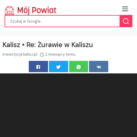
Kalisz • Re: Żurawie w Kaliszu
inwestycje.kalisz.pl
2 miesięcy temu