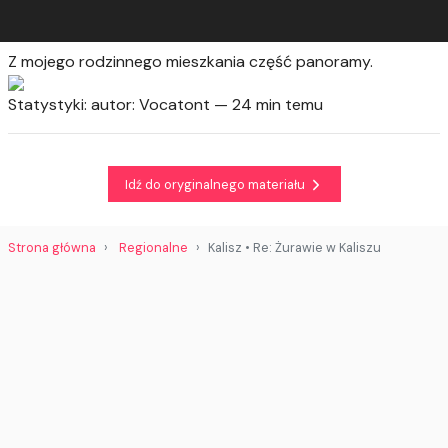
Z mojego rodzinnego mieszkania część panoramy.
Statystyki:
autor: Vocatont — 24 min temu
Idź do oryginalnego materiału
Strona główna
Regionalne
Kalisz • Re: Żurawie w Kaliszu