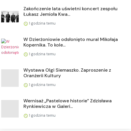
Zakończenie lata uświetni koncert zespołu
Łukasz Jemioła Kwa...
1 godzina temu
W Dzierżoniowie odsłonięto mural Mikołaja
Kopernika. To kole...
1 godzina temu
Wystawa Olgi Siemaszko. Zaproszenie z
Oranżerii Kultury
1 godzina temu
Wernisaż „Pastelowe historie” Zdzisława
Rynkiewicza w Galeri...
1 godzina temu