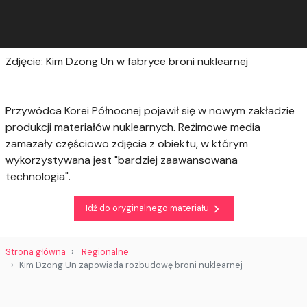
Zdjęcie: Kim Dzong Un w fabryce broni nuklearnej
Przywódca Korei Północnej pojawił się w nowym zakładzie
produkcji materiałów nuklearnych. Reżimowe media
zamazały częściowo zdjęcia z obiektu, w którym
wykorzystywana jest "bardziej zaawansowana
technologia".
Idź do oryginalnego materiału
Strona główna
Regionalne
Kim Dzong Un zapowiada rozbudowę broni nuklearnej