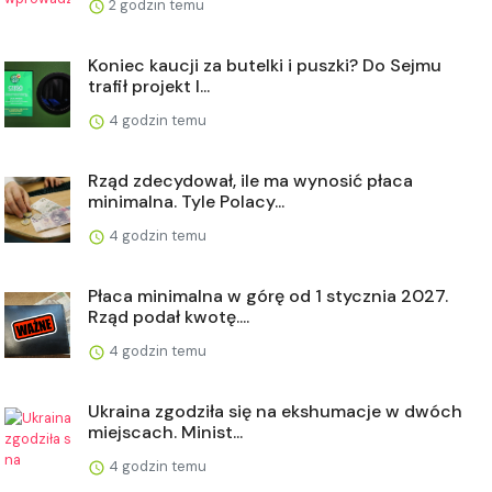
2 godzin temu
Koniec kaucji za butelki i puszki? Do Sejmu
trafił projekt l...
4 godzin temu
Rząd zdecydował, ile ma wynosić płaca
minimalna. Tyle Polacy...
4 godzin temu
Płaca minimalna w górę od 1 stycznia 2027.
Rząd podał kwotę....
4 godzin temu
Ukraina zgodziła się na ekshumacje w dwóch
miejscach. Minist...
4 godzin temu