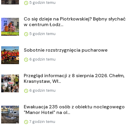
5 godzin temu
Co się dzieje na Piotrkowskiej? Bębny słychać
w centrum Łodz...
5 godzin temu
Sobotnie rozstrzygnięcia pucharowe
6 godzin temu
Przegląd informacji z 8 sierpnia 2026. Chełm,
Krasnystaw, Wł...
6 godzin temu
Ewakuacja 235 osób z obiektu noclegowego
"Manor Hotel" na ol...
7 godzin temu