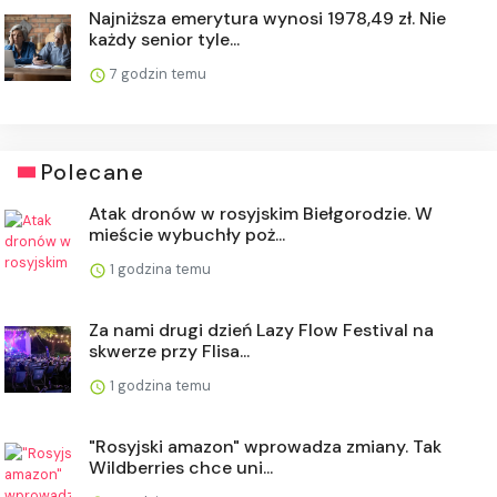
Najniższa emerytura wynosi 1978,49 zł. Nie
każdy senior tyle...
7 godzin temu
Polecane
Atak dronów w rosyjskim Biełgorodzie. W
mieście wybuchły poż...
1 godzina temu
Za nami drugi dzień Lazy Flow Festival na
skwerze przy Flisa...
1 godzina temu
"Rosyjski amazon" wprowadza zmiany. Tak
Wildberries chce uni...