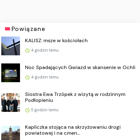
Powiązane
KALISZ: msze w kościołach
4 godzin temu
Noc Spadających Gwiazd w skansenie w Ochli
4 godzin temu
Siostra Ewa Trzópek z wizytą w rodzinnym
Podłopieniu
5 godzin temu
Kapliczka stojąca na skrzyżowaniu drogi
powiatowej i na cmen...