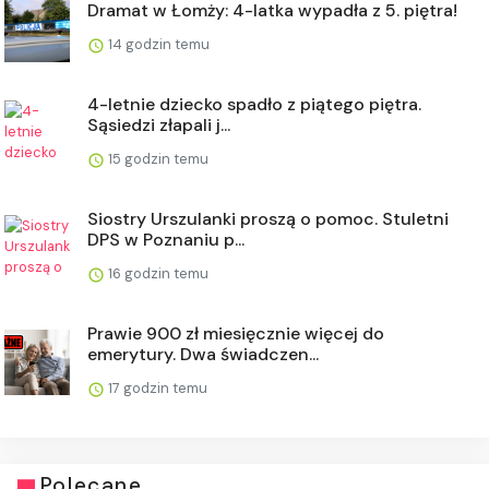
Dramat w Łomży: 4-latka wypadła z 5. piętra!
14 godzin temu
4-letnie dziecko spadło z piątego piętra.
Sąsiedzi złapali j...
15 godzin temu
Siostry Urszulanki proszą o pomoc. Stuletni
DPS w Poznaniu p...
16 godzin temu
Prawie 900 zł miesięcznie więcej do
emerytury. Dwa świadczen...
17 godzin temu
Polecane