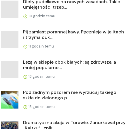
Diety pudełkowe na nowych zasadach. Takie
umiejętności trzeb...
10 godzin temu
Pij zamiast porannej kawy. Pęcznieje w jelitach
i trzyma cuk...
11 godzin temu
Leżą w sklepie obok białych: są zdrowsze, a
mniej popularne....
13 godzin temu
Pod żadnym pozorem nie wyrzucaj takiego
szkła do zielonego p...
13 godzin temu
Dramatyczna akcja w Turawie. Zanurkował przy
„Kajtku” i znik...