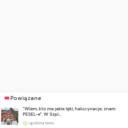
Powiązane
"Wiem, kto ma jakie lęki, halucynacje, znam
PESEL-e". W Szpi...
1 godzina temu