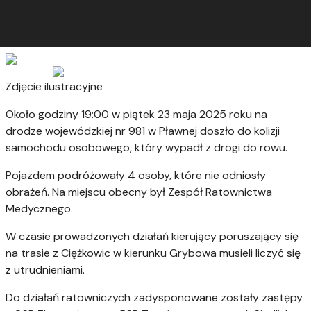
Zdjęcie ilustracyjne
Około godziny 19:00 w piątek 23 maja 2025 roku na
drodze wojewódzkiej nr 981 w Pławnej doszło do kolizji
samochodu osobowego, który wypadł z drogi do rowu.
Pojazdem podróżowały 4 osoby, które nie odniosły
obrażeń. Na miejscu obecny był Zespół Ratownictwa
Medycznego.
W czasie prowadzonych działań kierujący poruszający się
na trasie z Ciężkowic w kierunku Grybowa musieli liczyć się
z utrudnieniami.
Do działań ratowniczych zadysponowane zostały zastępy