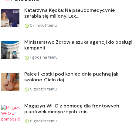
Katarzyna Kęcka: Na pseudomedycynie
zarabia się miliony. Lex...
57 minut temu
Ministerstwo Zdrowia szuka agencji do obsługi
kampanii
1 godzina temu
Palce i kostki pod koniec dnia puchną jak
szalone. Ciało daj...
9 godzin temu
Magazyn WHO z pomocą dla frontowych
placówek medycznych znis...
9 godzin temu