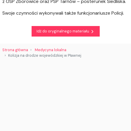
z OSP Zborowice oraz PSP Tarnów – posterunek Siedliska.
Swoje czynności wykonywali także funkcjonariusze Policji.
Idź do oryginalnego materiału
Strona główna
Medycyna lokalna
Kolizja na drodze wojewódzkiej w Pławnej