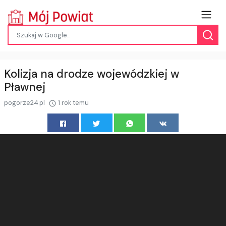
Kolizja na drodze wojewódzkiej w
Pławnej
pogorze24.pl
1 rok temu