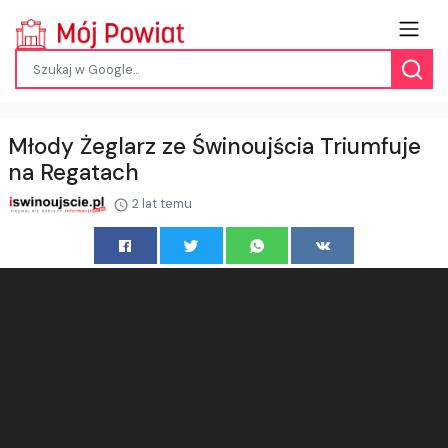
Młody Żeglarz ze Świnoujścia Triumfuje
na Regatach
2 lat temu