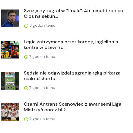
Szczęsny zagrał w "finale". 45 minut i koniec.
Cios na sekun...
6 godzin temu
Legia zatrzymana przez koronę, jagiellonia
kontra widzew! ro...
7 godzin temu
Sędzia nie odgwizdał zagrania ręką piłkarza
realu #shorts
7 godzin temu
Czarni Antrans Sosnowiec z awansem! Liga
Mistrzyń coraz bliż...
7 godzin temu