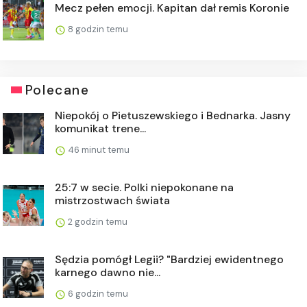
Mecz pełen emocji. Kapitan dał remis Koronie
8 godzin temu
Polecane
Niepokój o Pietuszewskiego i Bednarka. Jasny
komunikat trene...
46 minut temu
25:7 w secie. Polki niepokonane na
mistrzostwach świata
2 godzin temu
Sędzia pomógł Legii? "Bardziej ewidentnego
karnego dawno nie...
6 godzin temu