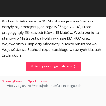
W dniach 7-9 czerwca 2024 roku na jeziorze Siecino
odbyły się emocjonujące regaty "Żagle 2024", które
przyciągnęły 119 zawodników z 19 klubów. Wydarzenie to
stanowiło Mistrzostwa Polski w klasie ISA 407 oraz
Wojewódzką Olimpiadę Młodzieży, a także Mistrzostwa
Województwa Zachodniopomorskiego w różnych klasach
żeglarskich.
Idź do oryginalnego materiału
Strona główna
Sport lokalny
Młody Żeglarz ze Świnoujścia Triumfuje na Regatach