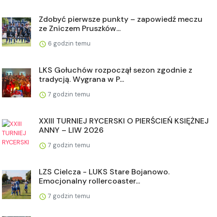
Zdobyć pierwsze punkty – zapowiedź meczu
ze Zniczem Pruszków...
6 godzin temu
LKS Gołuchów rozpoczął sezon zgodnie z
tradycją. Wygrana w P...
7 godzin temu
XXIII TURNIEJ RYCERSKI O PIERŚCIEŃ KSIĘŻNEJ
ANNY – LIW 2026
7 godzin temu
LZS Cielcza - LUKS Stare Bojanowo.
Emocjonalny rollercoaster...
7 godzin temu