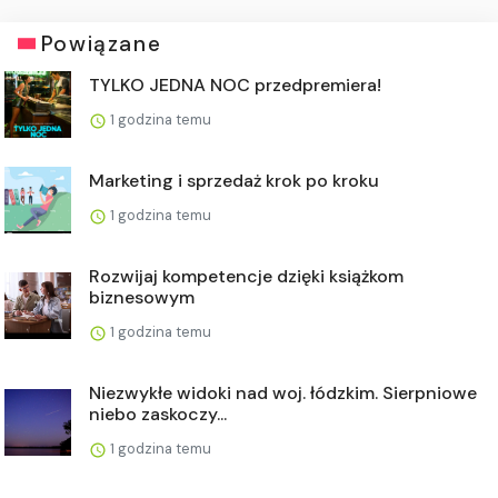
Powiązane
TYLKO JEDNA NOC przedpremiera!
1 godzina temu
Marketing i sprzedaż krok po kroku
1 godzina temu
Rozwijaj kompetencje dzięki książkom
biznesowym
1 godzina temu
Niezwykłe widoki nad woj. łódzkim. Sierpniowe
niebo zaskoczy...
1 godzina temu