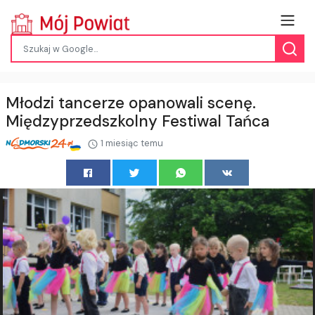
Młodzi tancerze opanowali scenę.
Międzyprzedszkolny Festiwal Tańca
1 miesiąc temu