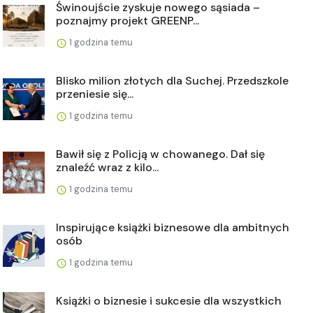
Świnoujście zyskuje nowego sąsiada –
poznajmy projekt GREENP...
1 godzina temu
Blisko milion złotych dla Suchej. Przedszkole
przeniesie się...
1 godzina temu
Bawił się z Policją w chowanego. Dał się
znaleźć wraz z kilo...
1 godzina temu
Inspirujące książki biznesowe dla ambitnych
osób
1 godzina temu
Książki o biznesie i sukcesie dla wszystkich