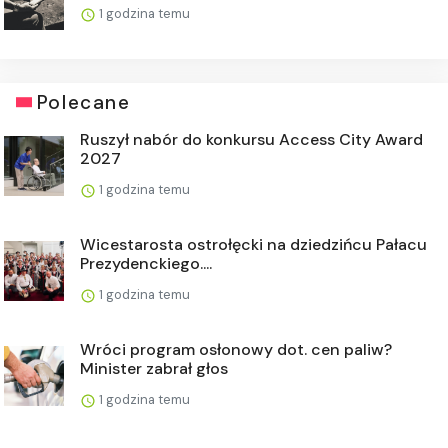
1 godzina temu
Polecane
Ruszył nabór do konkursu Access City Award
2027
1 godzina temu
Wicestarosta ostrołęcki na dziedzińcu Pałacu
Prezydenckiego....
1 godzina temu
Wróci program osłonowy dot. cen paliw?
Minister zabrał głos
1 godzina temu