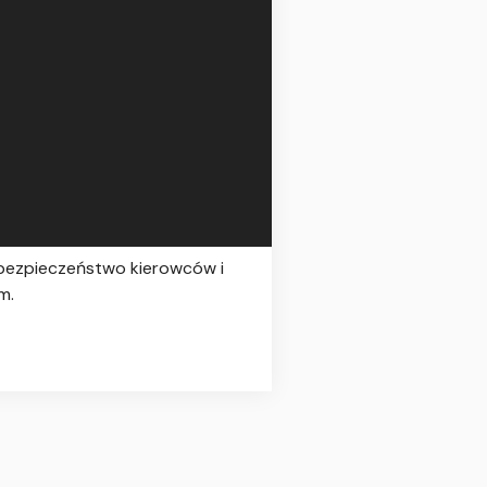
 bezpieczeństwo kierowców i
m.