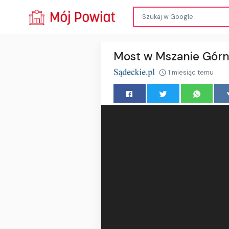
Most w Mszanie Górn
1 miesiąc temu