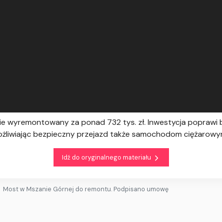
ie wyremontowany za ponad 732 tys. zł. Inwestycja poprawi
ożliwiając bezpieczny przejazd także samochodom ciężarowy
Idź do oryginalnego materiału
Most w Mszanie Górnej do remontu. Podpisano umowę