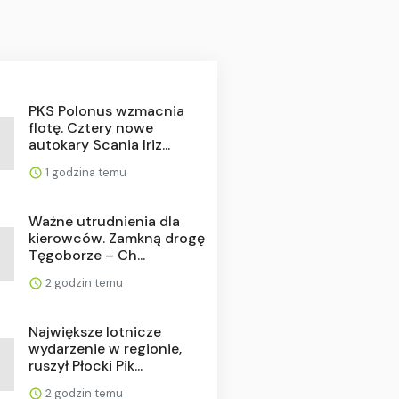
PKS Polonus wzmacnia
flotę. Cztery nowe
autokary Scania Iriz...
1 godzina temu
Ważne utrudnienia dla
kierowców. Zamkną drogę
Tęgoborze – Ch...
2 godzin temu
Największe lotnicze
wydarzenie w regionie,
ruszył Płocki Pik...
2 godzin temu