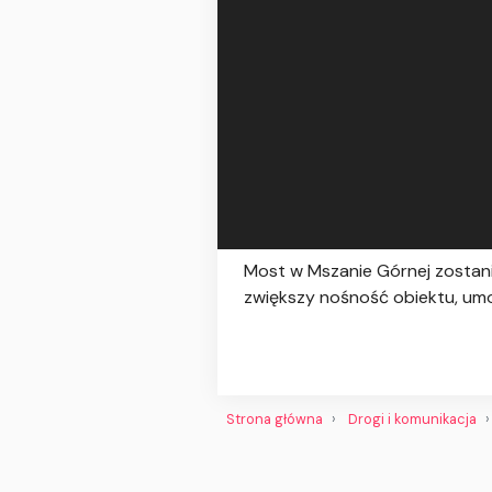
Most w Mszanie Górnej zostan
zwiększy nośność obiektu, um
Strona główna
Drogi i komunikacja