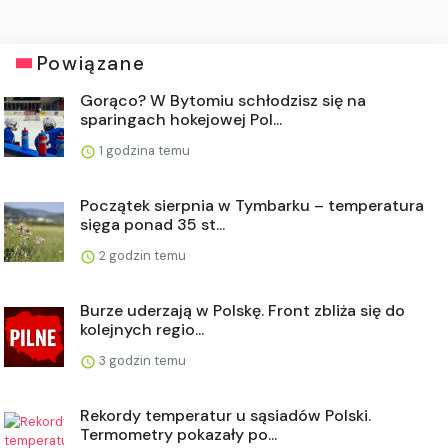
Powiązane
Gorąco? W Bytomiu schłodzisz się na
sparingach hokejowej Pol...
1 godzina temu
Początek sierpnia w Tymbarku – temperatura
sięga ponad 35 st...
2 godzin temu
Burze uderzają w Polskę. Front zbliża się do
kolejnych regio...
3 godzin temu
Rekordy temperatur u sąsiadów Polski.
Termometry pokazały po...