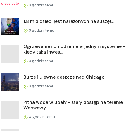
3 godzin temu
1,8 mld dzieci jest narażonych na suszę!…
3 godzin temu
Ogrzewanie i chłodzenie w jednym systemie -
kiedy taka inwes...
3 godzin temu
Burze i ulewne deszcze nad Chicago
3 godzin temu
Pitna woda w upały - stały dostęp na terenie
Warszawy
4 godzin temu