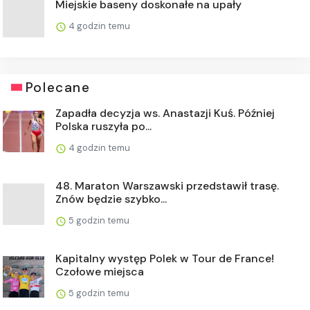
Miejskie baseny doskonałe na upały
4 godzin temu
Polecane
Zapadła decyzja ws. Anastazji Kuś. Później
Polska ruszyła po...
4 godzin temu
48. Maraton Warszawski przedstawił trasę.
Znów będzie szybko...
5 godzin temu
Kapitalny występ Polek w Tour de France!
Czołowe miejsca
5 godzin temu