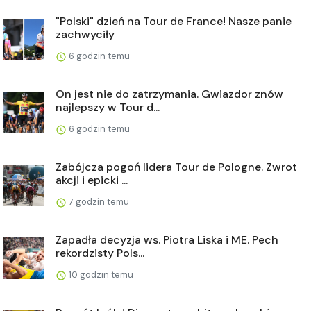
"Polski" dzień na Tour de France! Nasze panie
zachwyciły
6 godzin temu
On jest nie do zatrzymania. Gwiazdor znów
najlepszy w Tour d...
6 godzin temu
Zabójcza pogoń lidera Tour de Pologne. Zwrot
akcji i epicki ...
7 godzin temu
Zapadła decyzja ws. Piotra Liska i ME. Pech
rekordzisty Pols...
10 godzin temu