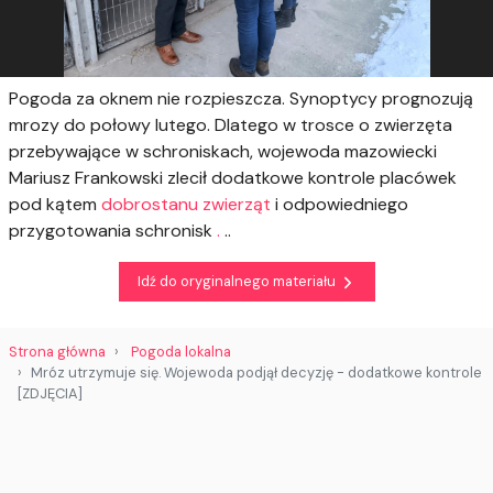
Pogoda za oknem nie rozpieszcza. Synoptycy prognozują
mrozy do połowy lutego. Dlatego w trosce o zwierzęta
przebywające w schroniskach, wojewoda mazowiecki
Mariusz Frankowski zlecił dodatkowe kontrole placówek
pod kątem
dobrostanu zwierząt
i odpowiedniego
przygotowania schronisk
.
..
Idź do oryginalnego materiału
Strona główna
Pogoda lokalna
Mróz utrzymuje się. Wojewoda podjął decyzję - dodatkowe kontrole
[ZDJĘCIA]