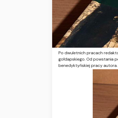
Po dwuletnich pracach redakto
gołdapskiego. Od powstania pow
benedyktyńskiej pracy autora.