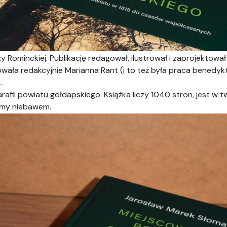
Rominckiej. Publikację redagował, ilustrował i zaprojektował
wała redakcyjnie Marianna Rant (i to też była praca benedyk
.
rafii powiatu gołdapskiego. Książka liczy 1040 stron, jest w t
emy niebawem.