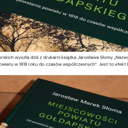
rskich wyszła dziś z drukarni książka Jarosława Słomy „Naz
iatu w 1818 roku do czasów współczesnych”. Jest to efekt ki