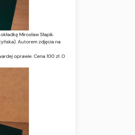
 okładkę Mirosław Słapik.
tyńska). Autorem zdjęcia na
wardej oprawie. Cena 100 zł. O