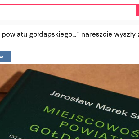
powiatu gołdapskiego…” nareszcie wyszły 