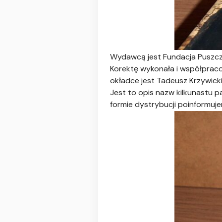
Wydawcą jest Fundacja Puszczy 
Korektę wykonała i współpraco
okładce jest Tadeusz Krzywicki
Jest to opis nazw kilkunastu pa
formie dystrybucji poinformuj