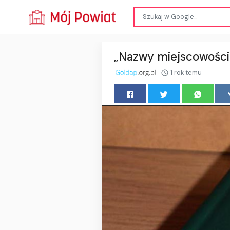
„Nazwy miejscowości 
1 rok temu