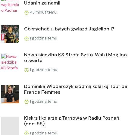
Udanin za nami!
43 minut temu
Co słychać u byłych gwiazd Jagiellonii?
1 godzina temu
Nowa siedziba KS Strefa Sztuk Walki Mogilno
otwarta
1 godzina temu
Dominika Włodarczyk siódmą kolarką Tour de
France Femmes
1 godzina temu
Kiekrz i kolarze z Tarnowa w Radiu Poznań
(odc. 55)
1 godzina temu