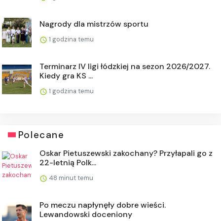
Nagrody dla mistrzów sportu
1 godzina temu
Terminarz IV ligi łódzkiej na sezon 2026/2027.
Kiedy gra KS ...
1 godzina temu
Polecane
Oskar Pietuszewski zakochany? Przyłapali go z
22-letnią Polk...
48 minut temu
Po meczu napłynęły dobre wieści.
Lewandowski doceniony