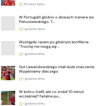
55 minut temu
W Portugalii głośno o słowach trenera ws.
Pietuszewskiego. T...
1 godzina temu
Wystąpiły razem po głośnym konflikcie.
"Trochę nie mogą się ...
1 godzina temu
Gol Lewandowskiego miał duże znaczenie.
Wyjaśniamy dlaczego
1 godzina temu
W końcu trafił, ale co zrobił 10 minut
wcześniej? Fatalne pu...
1 godzina temu