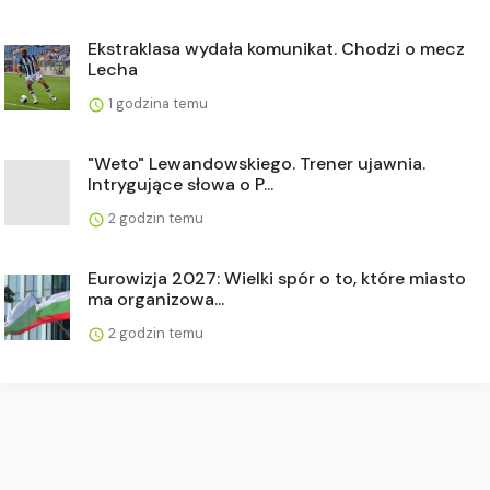
Ekstraklasa wydała komunikat. Chodzi o mecz
Lecha
1 godzina temu
"Weto" Lewandowskiego. Trener ujawnia.
Intrygujące słowa o P...
2 godzin temu
Eurowizja 2027: Wielki spór o to, które miasto
ma organizowa...
2 godzin temu