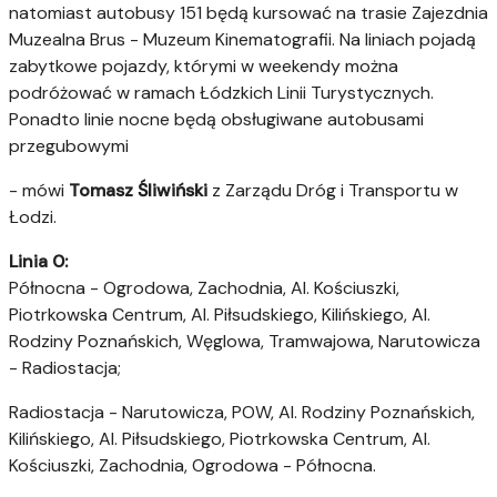
natomiast autobusy 151 będą kursować na trasie Zajezdnia
Muzealna Brus - Muzeum Kinematografii. Na liniach pojadą
zabytkowe pojazdy, którymi w weekendy można
podróżować w ramach Łódzkich Linii Turystycznych.
Ponadto linie nocne będą obsługiwane autobusami
przegubowymi
- mówi
Tomasz Śliwiński
z Zarządu Dróg i Transportu w
Łodzi.
Linia 0:
Północna - Ogrodowa, Zachodnia, Al. Kościuszki,
Piotrkowska Centrum, Al. Piłsudskiego, Kilińskiego, Al.
Rodziny Poznańskich, Węglowa, Tramwajowa, Narutowicza
- Radiostacja;
Radiostacja - Narutowicza, POW, Al. Rodziny Poznańskich,
Kilińskiego, Al. Piłsudskiego, Piotrkowska Centrum, Al.
Kościuszki, Zachodnia, Ogrodowa - Północna.