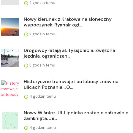
2 godzin temu
Nowy kierunek z Krakowa na słoneczny
wypoczynek. Ryanair ogł...
2 godzin temu
Drogowcy łatają al. Tysiąclecia. Zwężona
jezdnia, ograniczen...
3 godzin temu
Historyczne tramwaje i autobusy znów na
ulicach Poznania. „O...
4 godzin temu
Nowy Wiśnicz. Ul. Lipnicka zostanie całkowicie
zamknięta. Je...
4 godzin temu