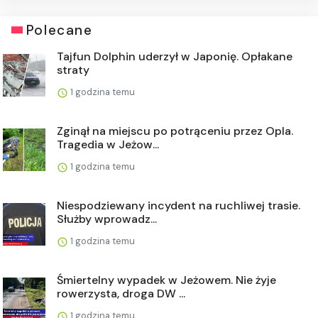
Polecane
Tajfun Dolphin uderzył w Japonię. Opłakane
straty
1 godzina temu
Zginął na miejscu po potrąceniu przez Opla.
Tragedia w Jeżow...
1 godzina temu
Niespodziewany incydent na ruchliwej trasie.
Służby wprowadz...
1 godzina temu
Śmiertelny wypadek w Jeżowem. Nie żyje
rowerzysta, droga DW ...
1 godzina temu