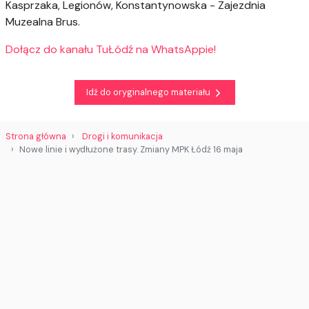
Kasprzaka, Legionów, Konstantynowska - Zajezdnia
Muzealna Brus.
Dołącz do kanału TuŁódź na WhatsAppie!
Idź do oryginalnego materiału
Strona główna
Drogi i komunikacja
Nowe linie i wydłużone trasy. Zmiany MPK Łódź 16 maja