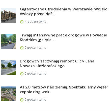
Gigantyczne utrudnienia w Warszawie. Wojsko
ćwiczy przed def...
4 godzin temu
Trwają intensywne prace drogowe w Powiecie
Kłodzkim [galeria...
5 godzin temu
Drogowcy zaczynają remont ulicy Jana
Nowaka-Jeziorańskiego
5 godzin temu
Aż 20 metrów nad ziemią. Spektakularny węzeł
zepnie ring wok...
6 godzin temu