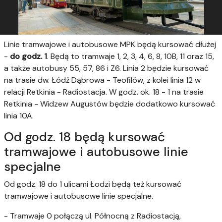
Linie tramwajowe i autobusowe MPK będą kursować dłużej
-
do godz. 1
. Będą to tramwaje 1, 2, 3, 4, 6, 8, 10B, 11 oraz 15,
a także autobusy 55, 57, 86 i Z6. Linia 2 będzie kursować
na trasie dw. Łódź Dąbrowa - Teofilów, z kolei linia 12 w
relacji Retkinia - Radiostacja. W godz. ok. 18 - 1 na trasie
Retkinia - Widzew Augustów będzie dodatkowo kursować
linia 10A.
Od godz. 18 będą kursować
tramwajowe i autobusowe linie
specjalne
Od godz. 18 do 1 ulicami Łodzi będą też kursować
tramwajowe i autobusowe linie specjalne.
- Tramwaje 0 połączą ul. Północną z Radiostacją,