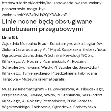
https://tulodz.pl/lodzkie/lka-zapowiada-wazne-zmiany-
pasazerowie-moga-byc-
zaskoczeni/XWSx9yHs2Q1X8WJrvoDJ
Linie nocne będą obsługiwane
autobusami przegubowymi
Linia 151:
Zajezdnia Muzealna Brus - Konstantynowska, Legionów,
Zielona (zawraca przy Al. 1 Maja), Kasprzaka, Srebrzyńska,
Ogrodowa, Zachodnia, Próchnika, Rewolucji 1905 r.,
Kilińskiego, Al. Rodziny Poznańskich, Al. Rodziny
Scheiblerów, Tuwima, Wajdy, Pl. Szoslanda, Sass-Zdort,
Kilińskiego, Tymienieckiego, Przędzalniana, Fabryczna,
Targowa - Muzeum Kinematografii;
Muzeum Kinematografii - Pl. Zwycięstwa, Al. Piłsudskiego,
Przędzalniana, Tuwima, Wajdy, Pl. Szoslanda, Sass-Zdort,
Kilińskiego, Al. Rodziny Poznańskich, POW, Jaracza,
Więckowskiego, Zachodnia, Ogrodowa, Srebrzyńska,