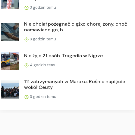
3 godzin temu
Nie chciał pożegnać ciężko chorej żony, choć
namawiano go, b...
3 godzin temu
Nie żyje 21 osób. Tragedia w Nigrze
4 godzin temu
111 zatrzymanych w Maroku. Rośnie napięcie
wokół Ceuty
5 godzin temu