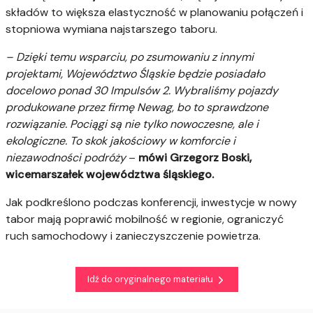
składów to większa elastyczność w planowaniu połączeń i
stopniowa wymiana najstarszego taboru.
– Dzięki temu wsparciu, po zsumowaniu z innymi
projektami, Województwo Śląskie będzie posiadało
docelowo ponad 30 Impulsów 2. Wybraliśmy pojazdy
produkowane przez firmę Newag, bo to sprawdzone
rozwiązanie. Pociągi są nie tylko nowoczesne, ale i
ekologiczne.
To skok jakościowy w komforcie i
niezawodności podróży
–
mówi Grzegorz Boski,
wicemarszałek województwa śląskiego.
Jak podkreślono podczas konferencji, inwestycje w nowy
tabor mają poprawić mobilność w regionie, ograniczyć
ruch samochodowy i zanieczyszczenie powietrza.
Idź do oryginalnego materiału