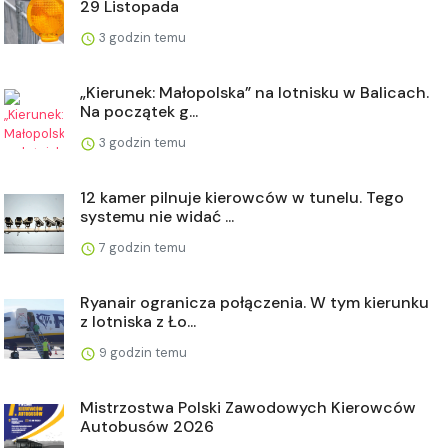
29 Listopada
3 godzin temu
„Kierunek: Małopolska” na lotnisku w Balicach.
Na początek g...
3 godzin temu
12 kamer pilnuje kierowców w tunelu. Tego
systemu nie widać ...
7 godzin temu
Ryanair ogranicza połączenia. W tym kierunku
z lotniska z Ło...
9 godzin temu
Mistrzostwa Polski Zawodowych Kierowców
Autobusów 2026