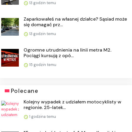
13 godzin temu
Zaparkowałeś na własnej działce? Sąsiad może
się domagać prz...
13 godzin temu
Ogromne utrudnienia na linii metra M2.
Pociągi kursują z opó...
15 godzin temu
Polecane
Kolejny wypadek z udziałem motocyklisty w
regionie. 25-latek...
1 godzina temu