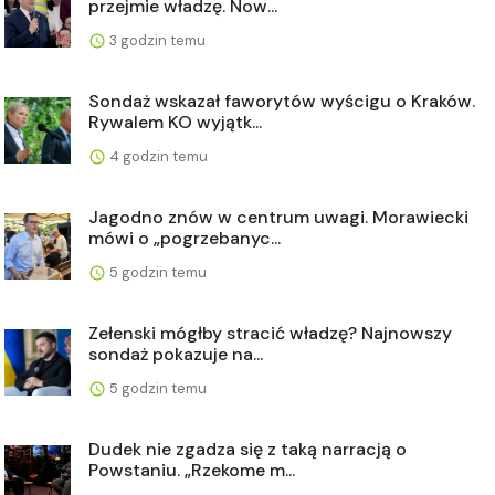
przejmie władzę. Now...
3 godzin temu
Sondaż wskazał faworytów wyścigu o Kraków.
Rywalem KO wyjątk...
4 godzin temu
Jagodno znów w centrum uwagi. Morawiecki
mówi o „pogrzebanyc...
5 godzin temu
Zełenski mógłby stracić władzę? Najnowszy
sondaż pokazuje na...
5 godzin temu
Dudek nie zgadza się z taką narracją o
Powstaniu. „Rzekome m...