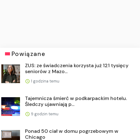
Powiązane
ZUS: ze świadczenia korzysta już 121 tysięcy
seniorów z Mazo...
1 godzina temu
Tajemnicza śmierć w podkarpackim hotelu.
Śledczy ujawniają p...
9 godzin temu
Ponad 50 ciał w domu pogrzebowym w
Chicago