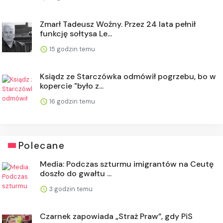
Zmarł Tadeusz Woźny. Przez 24 lata pełnił
funkcję sołtysa Le...
15 godzin temu
Ksiądz ze Starczówka odmówił pogrzebu, bo w
kopercie "było z...
16 godzin temu
Polecane
Media: Podczas szturmu imigrantów na Ceutę
doszło do gwałtu ...
3 godzin temu
Czarnek zapowiada „Straż Praw”, gdy PiS