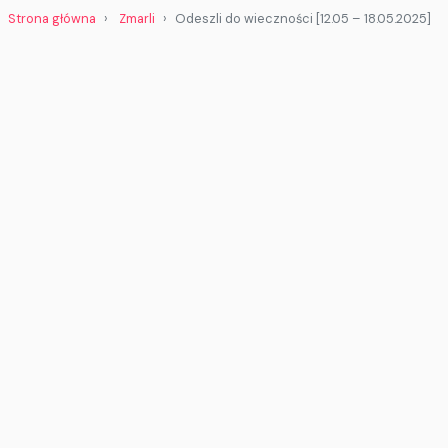
Strona główna
Zmarli
Odeszli do wieczności [12.05 – 18.05.2025]