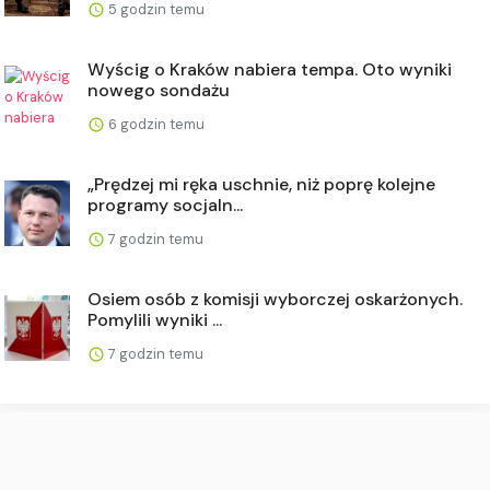
5 godzin temu
Wyścig o Kraków nabiera tempa. Oto wyniki
nowego sondażu
6 godzin temu
„Prędzej mi ręka uschnie, niż poprę kolejne
programy socjaln...
7 godzin temu
Osiem osób z komisji wyborczej oskarżonych.
Pomylili wyniki ...
7 godzin temu