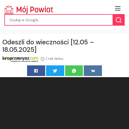
Odeszli do wieczności [12.05 –
18.05.2025]
1 rok temu