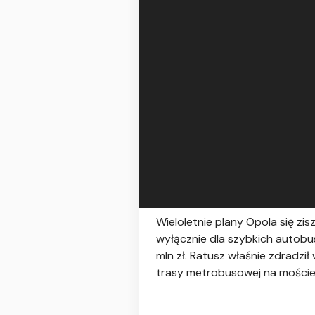
Wieloletnie plany Opola się z
wyłącznie dla szybkich autobu
mln zł. Ratusz właśnie zdradz
trasy metrobusowej na mości