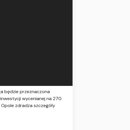
oga będzie przeznaczona
inwestycji wycenianej na 270
. Opole zdradza szczegóły