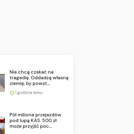
Nie chcą czekać na
tragedię. Oddadzą własną
ziemię, by powst...
1 godzina temu
Pół miliona przejazdów
pod lupą KAS. 500 zł
może przyjść poc...