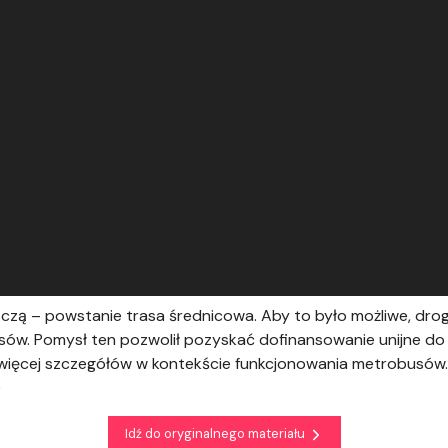
iszczą – powstanie trasa średnicowa. Aby to było możliwe, dr
sów. Pomysł ten pozwolił pozyskać dofinansowanie unijne do 
ił więcej szczegółów w kontekście funkcjonowania metrobusów
e
Idź do oryginalnego materiału