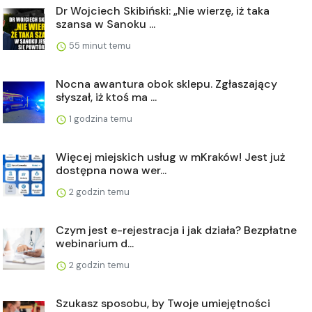
Dr Wojciech Skibiński: „Nie wierzę, iż taka
szansa w Sanoku ...
55 minut temu
Nocna awantura obok sklepu. Zgłaszający
słyszał, iż ktoś ma ...
1 godzina temu
Więcej miejskich usług w mKraków! Jest już
dostępna nowa wer...
2 godzin temu
Czym jest e-rejestracja i jak działa? Bezpłatne
webinarium d...
2 godzin temu
Szukasz sposobu, by Twoje umiejętności