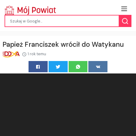
Papież Franciszek wrócił do Watykanu
1 rok temu