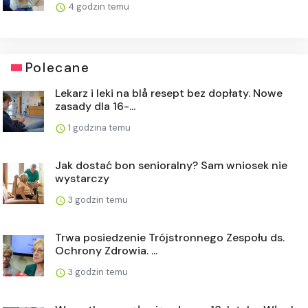
4 godzin temu
Polecane
Lekarz i leki na blå resept bez dopłaty. Nowe
zasady dla 16-...
1 godzina temu
Jak dostać bon senioralny? Sam wniosek nie
wystarczy
3 godzin temu
Trwa posiedzenie Trójstronnego Zespołu ds.
Ochrony Zdrowia. ...
3 godzin temu