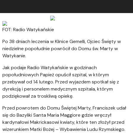
FOT: Radio Watykańskie
Po 38 dniach leczenia w Klinice Gemelli, Ojciec Święty w
niedzielne popołudnie powrócił do Domu św. Marty w
Watykanie.
Jak podaje Radio Watykańskie w godzinach
popołudniowych Papież opuścił szpital, w którym
przebywał od 14 lutego. Przed wyjazdem spotkał się z
dyrekcją i personelem medycznym szpitala, którym
podziękował za troskliwą opiekę.
Przed powrotem do Domu Świętej Marty, Franciszek udał
się do Bazyliki Santa Maria Maggiore gdzie wręczył
kardynałowi Makrickasowi kwiaty, które ten złożył przed
wizerunkiem Matki Bożej – Wybawienia Ludu Rzymskiego.