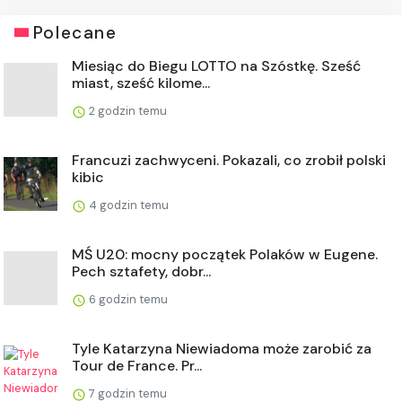
Polecane
Miesiąc do Biegu LOTTO na Szóstkę. Sześć
miast, sześć kilome...
2 godzin temu
Francuzi zachwyceni. Pokazali, co zrobił polski
kibic
4 godzin temu
MŚ U20: mocny początek Polaków w Eugene.
Pech sztafety, dobr...
6 godzin temu
Tyle Katarzyna Niewiadoma może zarobić za
Tour de France. Pr...
7 godzin temu