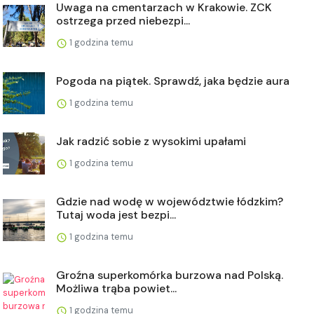
Uwaga na cmentarzach w Krakowie. ZCK
ostrzega przed niebezpi...
1 godzina temu
Pogoda na piątek. Sprawdź, jaka będzie aura
1 godzina temu
Jak radzić sobie z wysokimi upałami
1 godzina temu
Gdzie nad wodę w województwie łódzkim?
Tutaj woda jest bezpi...
1 godzina temu
Groźna superkomórka burzowa nad Polską.
Możliwa trąba powiet...
1 godzina temu