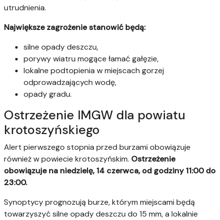
utrudnienia.
Największe zagrożenie stanowić będą:
silne opady deszczu,
porywy wiatru mogące łamać gałęzie,
lokalne podtopienia w miejscach gorzej
odprowadzających wodę,
opady gradu.
Ostrzeżenie IMGW dla powiatu
krotoszyńskiego
Alert pierwszego stopnia przed burzami obowiązuje
również w powiecie krotoszyńskim.
Ostrzeżenie
obowiązuje na niedzielę, 14 czerwca, od godziny 11:00 do
23:00.
Synoptycy prognozują burze, którym miejscami będą
towarzyszyć silne opady deszczu do 15 mm, a lokalnie