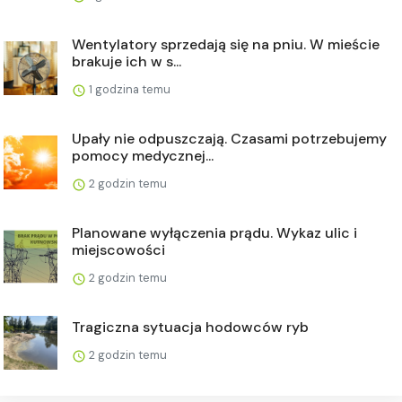
Wentylatory sprzedają się na pniu. W mieście
brakuje ich w s...
1 godzina temu
Upały nie odpuszczają. Czasami potrzebujemy
pomocy medycznej...
2 godzin temu
Planowane wyłączenia prądu. Wykaz ulic i
miejscowości
2 godzin temu
Tragiczna sytuacja hodowców ryb
2 godzin temu