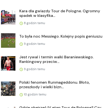
Kara dla gwiazdy Tour de Pologne. Ogromny
spadek w klasyfika...
8 godzin temu
To była noc Messiego. Kolejny popis geniuszu
9 godzin temu
Jest rywal i termin walki Baraniewskiego.
Rankingowy przeciw...
9 godzin temu
Polski fenomen Runmageddonu. Błoto,
przeszkody i wielki bizn...
10 godzin temu
Gdzie obejrzeć IV etap Tour de Pologne? Czy