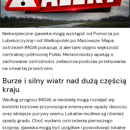
Niebezpieczne zjawiska mogą wystąpić od Pomorza po
Lubelszczyznę i od Wielkopolski po Mazowsze. Mapa
ostrzeżeń IMGW pokazuje, iż alertami objęto większość
centralnej i północnej Polski. Meteorolodzy apelują o
zachowanie ostrożności, zwłaszcza podczas przebywania
na otwartej przestrzeni.
Burze i silny wiatr nad dużą częścią
kraju
Według prognoz IMGW, w niedzielę mogą rozwijać się
komórki burzowe przynoszące intensywne opady deszczu
oraz silniejsze porywy wiatru. Lokalnie możliwe są również
opady gradu. Choć wydano ostrzeżenia pierwszego
stopnia, zjawiska mogą być uciążliwe i powodować lokalne