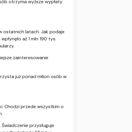
 osób otrzyma wyższe wypłaty
ostatnich latach. Jak podaje
płynęło aż 1 mln 190 tys.
ularzy.
iejsze zainteresowanie
orzysta już ponad milion osób w
i. Chodzi przede wszystkim o
n.
. Świadczenie przysługuje