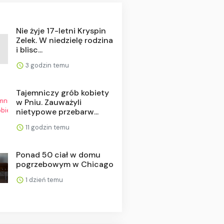
Nie żyje 17-letni Kryspin
Zelek. W niedzielę rodzina
i blisc...
3 godzin temu
Tajemniczy grób kobiety
w Pniu. Zauważyli
nietypowe przebarw...
11 godzin temu
Ponad 50 ciał w domu
pogrzebowym w Chicago
1 dzień temu