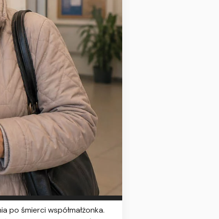
ia po śmierci współmałżonka.