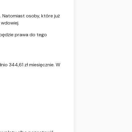
 Natomiast osoby, które już
 wdowiej.
abędzie prawa do tego
io 344,61 zł miesięcznie. W