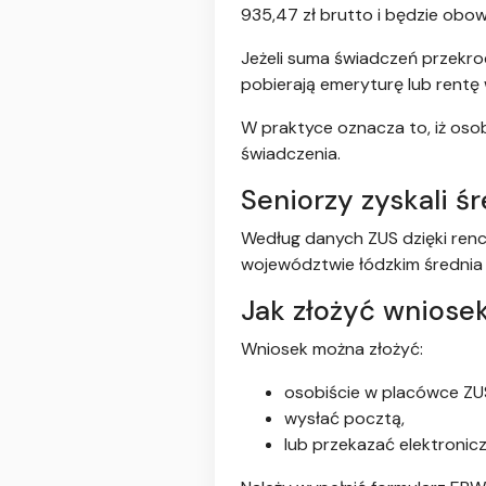
935,47 zł brutto i będzie obo
Jeżeli suma świadczeń przekro
pobierają emeryturę lub rentę 
W praktyce oznacza to, iż oso
świadczenia.
Seniorzy zyskali śr
Według danych ZUS dzięki renc
województwie łódzkim średnia k
Jak złożyć wniose
Wniosek można złożyć:
osobiście w placówce ZU
wysłać pocztą,
lub przekazać elektronic