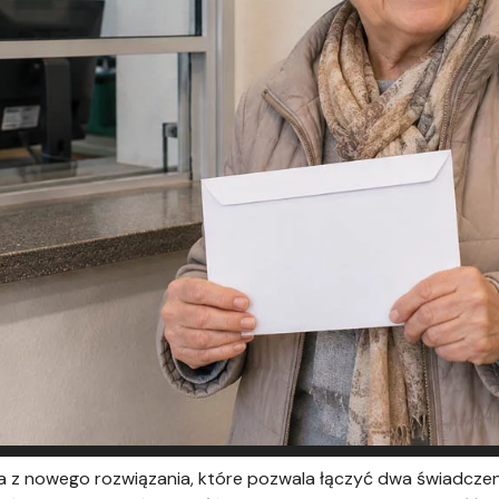
a z nowego rozwiązania, które pozwala łączyć dwa świadczen