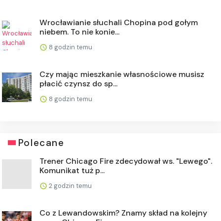
Wrocławianie słuchali Chopina pod gołym
niebem. To nie konie...
8 godzin temu
Czy mając mieszkanie własnościowe musisz
płacić czynsz do sp...
8 godzin temu
Polecane
Trener Chicago Fire zdecydował ws. "Lewego".
Komunikat tuż p...
2 godzin temu
Co z Lewandowskim? Znamy skład na kolejny