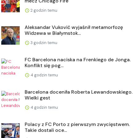
mecz Chicago Fire
2 godzin temu
Aleksandar Vuković wyjaśnił metamorfozę
Widzewa w Białymstok...
3 godzin temu
FC Barcelona naciska na Frenkiego de Jonga.
Konflikt się pog...
4 godzin temu
Barcelona doceniła Roberta Lewandowskiego.
Wielki gest
4 godzin temu
Polacy z FC Porto z pierwszym zwycięstwem.
Takie dostali oce...