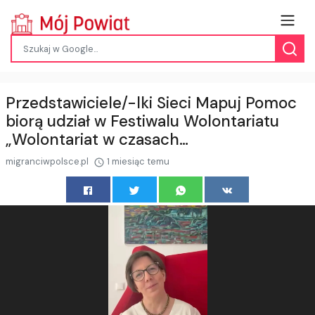
Przedstawiciele/-lki Sieci Mapuj Pomoc
biorą udział w Festiwalu Wolontariatu
„Wolontariat w czasach…
migranciwpolsce.pl
1 miesiąc temu