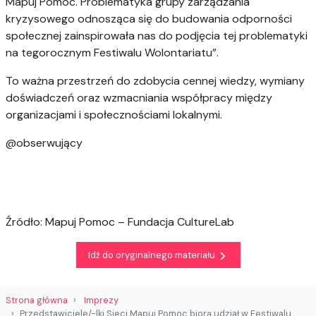
Mapuj Pomoc. Problematyka grupy zarządzania
kryzysowego odnosząca się do budowania odporności
społecznej zainspirowała nas do podjęcia tej problematyki
na tegorocznym Festiwalu Wolontariatu”.
To ważna przestrzeń do zdobycia cennej wiedzy, wymiany
doświadczeń oraz wzmacniania współpracy między
organizacjami i społecznościami lokalnymi.
@obserwujący
Źródło: Mapuj Pomoc – Fundacja CultureLab
Idź do oryginalnego materiału
Strona główna
Imprezy
Przedstawiciele/-lki Sieci Mapuj Pomoc biorą udział w Festiwalu