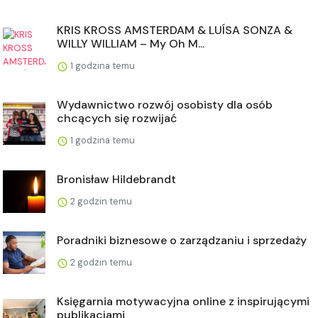
KRIS KROSS AMSTERDAM & LUÍSA SONZA &
WILLY WILLIAM – My Oh M...
1 godzina temu
Wydawnictwo rozwój osobisty dla osób
chcących się rozwijać
1 godzina temu
Bronisław Hildebrandt
2 godzin temu
Poradniki biznesowe o zarządzaniu i sprzedaży
2 godzin temu
Księgarnia motywacyjna online z inspirującymi
publikacjami