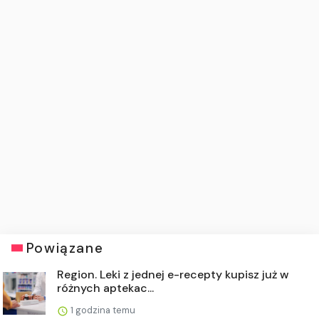
Powiązane
Region. Leki z jednej e-recepty kupisz już w
różnych aptekac...
1 godzina temu