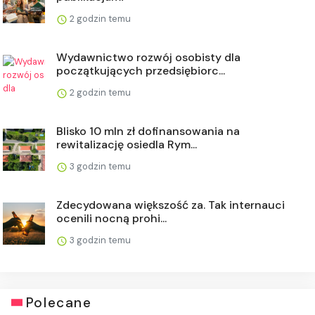
2 godzin temu
Wydawnictwo rozwój osobisty dla
początkujących przedsiębiorc...
2 godzin temu
Blisko 10 mln zł dofinansowania na
rewitalizację osiedla Rym...
3 godzin temu
Zdecydowana większość za. Tak internauci
ocenili nocną prohi...
3 godzin temu
Polecane