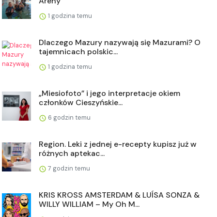
Areny
1 godzina temu
Dlaczego Mazury nazywają się Mazurami? O
tajemnicach polskic...
1 godzina temu
„Miesiofoto” i jego interpretacje okiem
członków Cieszyńskie...
6 godzin temu
Region. Leki z jednej e-recepty kupisz już w
różnych aptekac...
7 godzin temu
KRIS KROSS AMSTERDAM & LUÍSA SONZA &
WILLY WILLIAM – My Oh M...