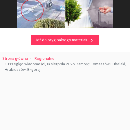
Idź do oryginalnego materiału
Strona główna
Regionalne
Przegląd wiadomości, 13 sierpnia 2025. Zamość, Tomaszów Lubelski,
Hrubieszów, Biłgoraj