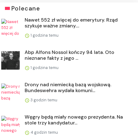
Polecane
Nawet 552 zł więcej do emerytury. Rząd
szykuje ważne zmiany....
1 godzina temu
Abp Alfons Nossol kończy 94 lata. Oto
nieznane fakty z jego ...
1 godzina temu
Drony nad niemiecką bazą wojskową.
Bundeswehra wydała komuni...
3 godzin temu
Węgry będą miały nowego prezydenta. Na
stole trzy kandydatur...
4 godzin temu