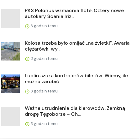
PKS Polonus wzmacnia flotę. Cztery nowe
autokary Scania Iriz...
3 godzin temu
Kolosa trzeba było omijać „na żyletki”. Awaria
ciężarówki wy...
3 godzin temu
Lublin szuka kontrolerów biletów. Wiemy, ile
można zarobić
3 godzin temu
Ważne utrudnienia dla kierowców. Zamkną
drogę Tęgoborze – Ch...
3 godzin temu