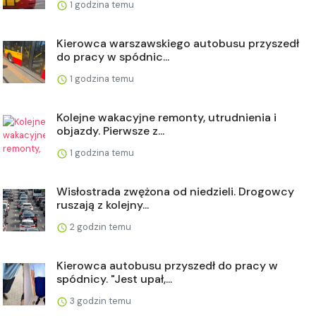
1 godzina temu
Kierowca warszawskiego autobusu przyszedł
do pracy w spódnic...
1 godzina temu
Kolejne wakacyjne remonty, utrudnienia i
objazdy. Pierwsze z...
1 godzina temu
Wisłostrada zwężona od niedzieli. Drogowcy
ruszają z kolejny...
2 godzin temu
Kierowca autobusu przyszedł do pracy w
spódnicy. "Jest upał,...
3 godzin temu