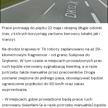
Prace potrwają do piątku 22 maja i obejmą długie odcinki
tras, z których korzystają zarówno kierowcy lokalni, jak i
tranzyt.
Na drodze krajowej nr 74 roboty zaplanowano na aż 29-
kilometrowym fragmencie - od granic Sulejowa do
Grębenic. W tym czasie w miejscach prowadzonych prac
ruch będzie sterowany sygnalizacją świetlną, a w razie
potrzeby także manualnie przez pracowników. Droga
zostanie zwężona do jednego pasa, obowiązywać będzie
ograniczenie prędkości do 60 km/h oraz zakaz
wyprzedzania.
- W miejscach, gdzie prowadzone będą prace, ruch
sterowany światłami (a w razie potrzeby manualnie) będzie