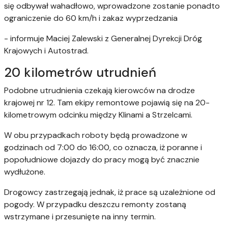
się odbywał wahadłowo, wprowadzone zostanie ponadto
ograniczenie do 60 km/h i zakaz wyprzedzania
- informuje Maciej Zalewski z Generalnej Dyrekcji Dróg
Krajowych i Autostrad.
20 kilometrów utrudnień
Podobne utrudnienia czekają kierowców na drodze
krajowej nr 12. Tam ekipy remontowe pojawią się na 20-
kilometrowym odcinku między Klinami a Strzelcami.
W obu przypadkach roboty będą prowadzone w
godzinach od 7:00 do 16:00, co oznacza, iż poranne i
popołudniowe dojazdy do pracy mogą być znacznie
wydłużone.
Drogowcy zastrzegają jednak, iż prace są uzależnione od
pogody. W przypadku deszczu remonty zostaną
wstrzymane i przesunięte na inny termin.