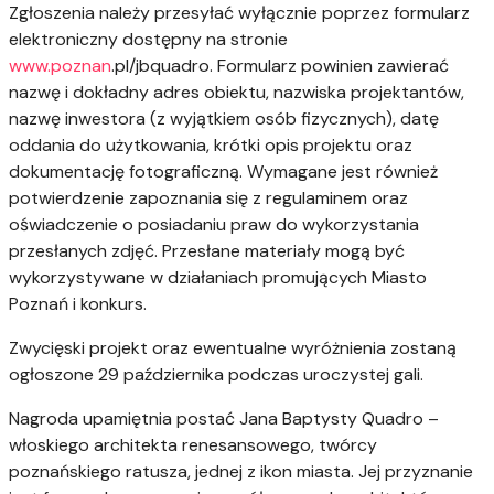
Zgłoszenia należy przesyłać wyłącznie poprzez formularz
elektroniczny dostępny na stronie
www.poznan
.pl/jbquadro. Formularz powinien zawierać
nazwę i dokładny adres obiektu, nazwiska projektantów,
nazwę inwestora (z wyjątkiem osób fizycznych), datę
oddania do użytkowania, krótki opis projektu oraz
dokumentację fotograficzną. Wymagane jest również
potwierdzenie zapoznania się z regulaminem oraz
oświadczenie o posiadaniu praw do wykorzystania
przesłanych zdjęć. Przesłane materiały mogą być
wykorzystywane w działaniach promujących Miasto
Poznań i konkurs.
Zwycięski projekt oraz ewentualne wyróżnienia zostaną
ogłoszone 29 października podczas uroczystej gali.
Nagroda upamiętnia postać Jana Baptysty Quadro –
włoskiego architekta renesansowego, twórcy
poznańskiego ratusza, jednej z ikon miasta. Jej przyznanie