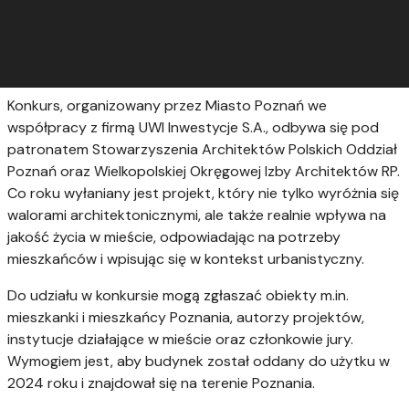
Konkurs, organizowany przez Miasto Poznań we
współpracy z firmą UWI Inwestycje S.A., odbywa się pod
patronatem Stowarzyszenia Architektów Polskich Oddział
Poznań oraz Wielkopolskiej Okręgowej Izby Architektów RP.
Co roku wyłaniany jest projekt, który nie tylko wyróżnia się
walorami architektonicznymi, ale także realnie wpływa na
jakość życia w mieście, odpowiadając na potrzeby
mieszkańców i wpisując się w kontekst urbanistyczny.
Do udziału w konkursie mogą zgłaszać obiekty m.in.
mieszkanki i mieszkańcy Poznania, autorzy projektów,
instytucje działające w mieście oraz członkowie jury.
Wymogiem jest, aby budynek został oddany do użytku w
2024 roku i znajdował się na terenie Poznania.