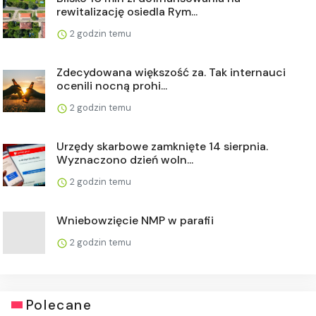
rewitalizację osiedla Rym...
2 godzin temu
Zdecydowana większość za. Tak internauci
ocenili nocną prohi...
2 godzin temu
Urzędy skarbowe zamknięte 14 sierpnia.
Wyznaczono dzień woln...
2 godzin temu
Wniebowzięcie NMP w parafii
2 godzin temu
Polecane