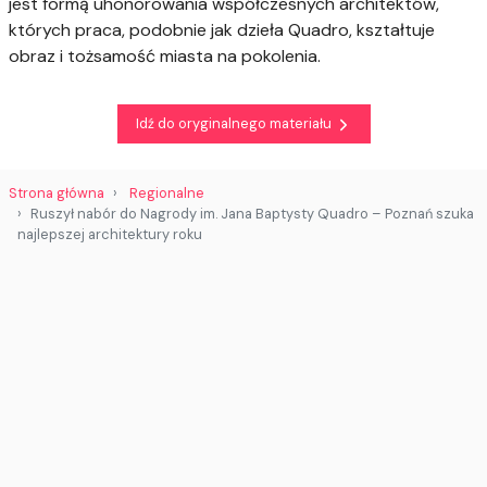
jest formą uhonorowania współczesnych architektów,
których praca, podobnie jak dzieła Quadro, kształtuje
obraz i tożsamość miasta na pokolenia.
Idź do oryginalnego materiału
Strona główna
Regionalne
Ruszył nabór do Nagrody im. Jana Baptysty Quadro – Poznań szuka
najlepszej architektury roku