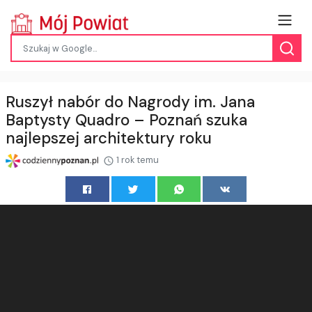
Ruszył nabór do Nagrody im. Jana
Baptysty Quadro – Poznań szuka
najlepszej architektury roku
1 rok temu