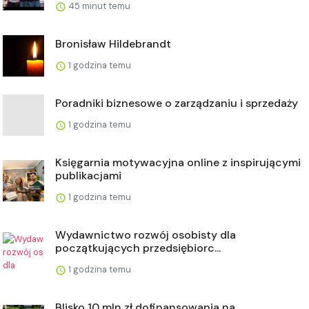
45 minut temu
Bronisław Hildebrandt
1 godzina temu
Poradniki biznesowe o zarządzaniu i sprzedaży
1 godzina temu
Księgarnia motywacyjna online z inspirującymi
publikacjami
1 godzina temu
Wydawnictwo rozwój osobisty dla
początkujących przedsiębiorc...
1 godzina temu
Blisko 10 mln zł dofinansowania na