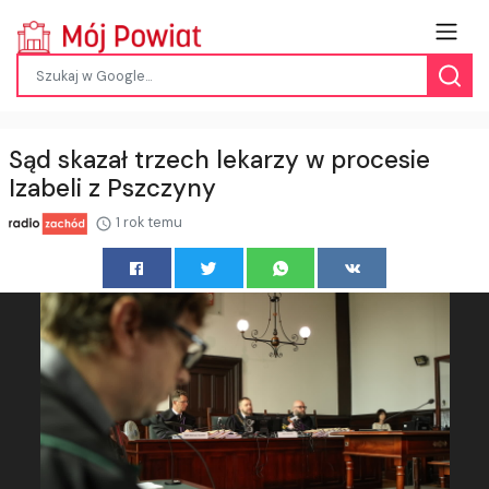
Sąd skazał trzech lekarzy w procesie
Izabeli z Pszczyny
1 rok temu