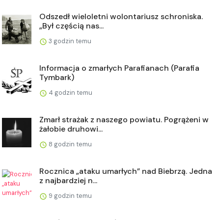
Odszedł wieloletni wolontariusz schroniska.
„Był częścią nas...
3 godzin temu
Informacja o zmarłych Parafianach (Parafia
Tymbark)
4 godzin temu
Zmarł strażak z naszego powiatu. Pogrążeni w
żałobie druhowi...
8 godzin temu
Rocznica „ataku umarłych” nad Biebrzą. Jedna
z najbardziej n...
9 godzin temu