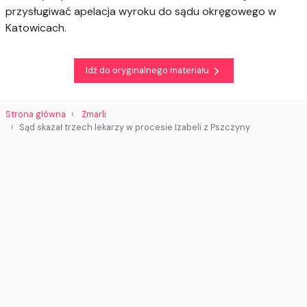
przysługiwać apelacja wyroku do sądu okręgowego w
Katowicach.
Idź do oryginalnego materiału
Strona główna
Zmarli
Sąd skazał trzech lekarzy w procesie Izabeli z Pszczyny