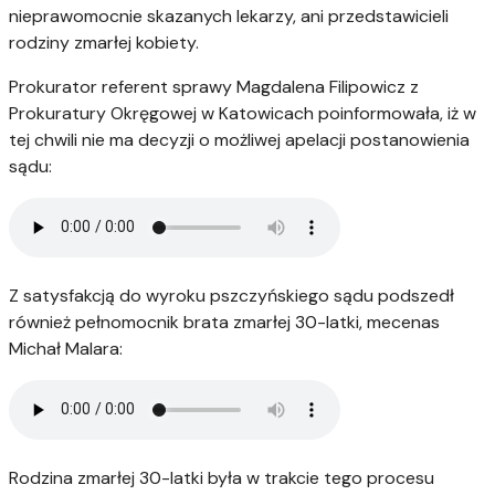
nieprawomocnie skazanych lekarzy, ani przedstawicieli
rodziny zmarłej kobiety.
Prokurator referent sprawy Magdalena Filipowicz z
Prokuratury Okręgowej w Katowicach poinformowała, iż w
tej chwili nie ma decyzji o możliwej apelacji postanowienia
sądu:
Z satysfakcją do wyroku pszczyńskiego sądu podszedł
również pełnomocnik brata zmarłej 30-latki, mecenas
Michał Malara:
Rodzina zmarłej 30-latki była w trakcie tego procesu