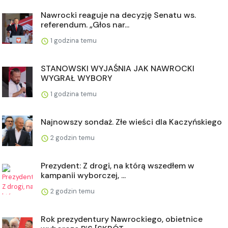
Nawrocki reaguje na decyzję Senatu ws.
referendum. „Głos nar...
1 godzina temu
STANOWSKI WYJAŚNIA JAK NAWROCKI
WYGRAŁ WYBORY
1 godzina temu
Najnowszy sondaż. Złe wieści dla Kaczyńskiego
2 godzin temu
Prezydent: Z drogi, na którą wszedłem w
kampanii wyborczej, ...
2 godzin temu
Rok prezydentury Nawrockiego, obietnice