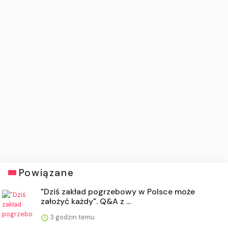
Powiązane
"Dziś zakład pogrzebowy w Polsce może
założyć każdy". Q&A z ...
3 godzin temu