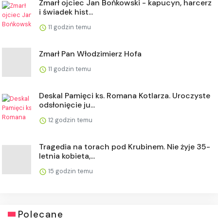
Zmarł ojciec Jan Bońkowski - kapucyn, harcerz
i świadek hist...
11 godzin temu
Zmarł Pan Włodzimierz Hofa
11 godzin temu
Deskal Pamięci ks. Romana Kotlarza. Uroczyste
odsłonięcie ju...
12 godzin temu
Tragedia na torach pod Krubinem. Nie żyje 35-
letnia kobieta,...
15 godzin temu
Polecane