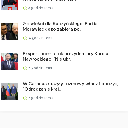
3 godzin temu
Złe wieści dla Kaczyńskiego! Partia
Morawieckiego zabiera po...
4 godzin temu
Ekspert ocenia rok prezydentury Karola
Nawrockiego. "Nie ukr...
6 godzin temu
W Caracas ruszyły rozmowy władz i opozycji.
"Odrodzenie kraj...
7 godzin temu