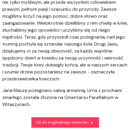
nie tylko myśliwym, ale przede wszystkim człowiekiem
prawym, pełnym pasji i szacunku do przyrody. Zawsze
mogliśmy liczyć na jego pomoc, dobre słowo oraz
zaangażowanie. Wielokrotnie dzieliliśmy z nim chwilę w kniei,
słuchaliśmy jego opowieści i uczyliśmy się od niego
mądrości. Teraz, gdy przyszedł czas pożegnania, nad jego
trumną pochyla się sztandar naszego koła. Drogi Jasiu,
dziękujemy ci za twoją obecność, za każdy wspólnie
spędzony dzień w łowisku za twoją uczynność i wierność
tradycji. Twoje łowy dobiegły końca, ale w naszych sercach
i szumie drzew pozostaniesz na zawsze - zaznaczyła
przedstawicielka łowczych.
Jana Klauzę pożegnano salwą armatnią. Urna z prochami
zmarłego została złożona na Cmentarzu Parafialnym w
Witaszycach.
Idź do oryginalnego materiału