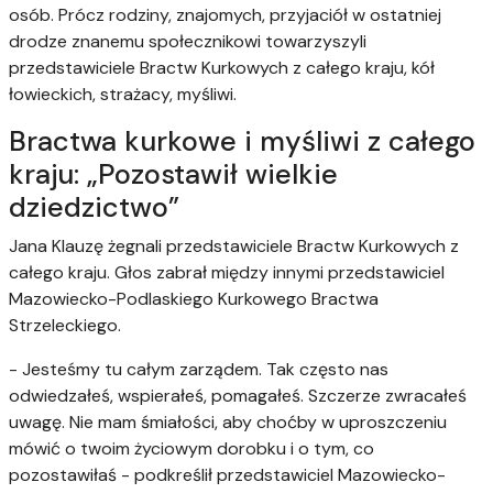
osób. Prócz rodziny, znajomych, przyjaciół w ostatniej
drodze znanemu społecznikowi towarzyszyli
przedstawiciele Bractw Kurkowych z całego kraju, kół
łowieckich, strażacy, myśliwi.
Bractwa kurkowe i myśliwi z całego
kraju: „Pozostawił wielkie
dziedzictwo”
Jana Klauzę żegnali przedstawiciele Bractw Kurkowych z
całego kraju. Głos zabrał między innymi przedstawiciel
Mazowiecko-Podlaskiego Kurkowego Bractwa
Strzeleckiego.
- Jesteśmy tu całym zarządem. Tak często nas
odwiedzałeś, wspierałeś, pomagałeś. Szczerze zwracałeś
uwagę. Nie mam śmiałości, aby choćby w uproszczeniu
mówić o twoim życiowym dorobku i o tym, co
pozostawiłaś - podkreślił przedstawiciel Mazowiecko-