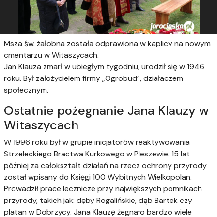
Msza św. żałobna została odprawiona w kaplicy na nowym
cmentarzu w Witaszycach.
Jan Klauza zmarł w ubiegłym tygodniu, urodził się w 1946
roku. Był założycielem firmy „Ogrobud”, działaczem
społecznym.
Ostatnie pożegnanie Jana Klauzy w
Witaszycach
W 1996 roku był w grupie inicjatorów reaktywowania
Strzeleckiego Bractwa Kurkowego w Pleszewie. 15 lat
później za całokształt działań na rzecz ochrony przyrody
został wpisany do Księgi 100 Wybitnych Wielkopolan.
Prowadził prace lecznicze przy największych pomnikach
przyrody, takich jak: dęby Rogalińskie, dąb Bartek czy
platan w Dobrzycy.
Jana Klauzę żegnało bardzo wiele