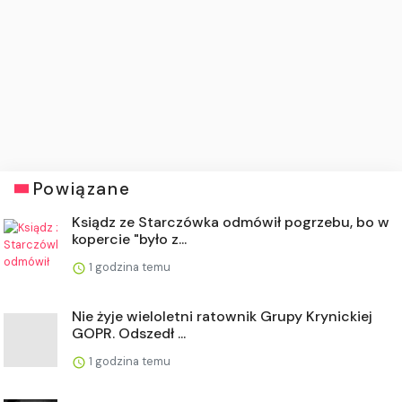
Powiązane
Ksiądz ze Starczówka odmówił pogrzebu, bo w
kopercie "było z...
1 godzina temu
Nie żyje wieloletni ratownik Grupy Krynickiej
GOPR. Odszedł ...
1 godzina temu