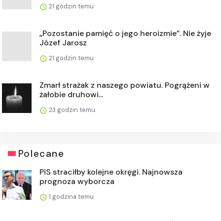
21 godzin temu
„Pozostanie pamięć o jego heroizmie”. Nie żyje
Józef Jarosz
21 godzin temu
Zmarł strażak z naszego powiatu. Pogrążeni w
żałobie druhowi...
23 godzin temu
Polecane
PiS straciłby kolejne okręgi. Najnowsza
prognoza wyborcza
1 godzina temu