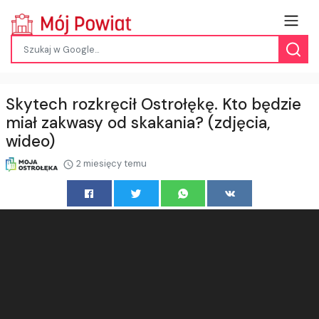
Skytech rozkręcił Ostrołękę. Kto będzie
miał zakwasy od skakania? (zdjęcia,
wideo)
2 miesięcy temu