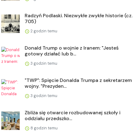
Radzyń Podlaski. Niezwykłe zwykłe historie (cz.
705)
2 godzin temu
Donald Trump o wojnie z Iranem: "Jesteś
gotowy działać lub b...
3 godzin temu
"TWP": Spięcie Donalda Trumpa z sekretarzem
wojny. "Prezyden...
3 godzin temu
Zbliża się otwarcie rozbudowanej szkoły i
oddziału przedszko...
8 godzin temu