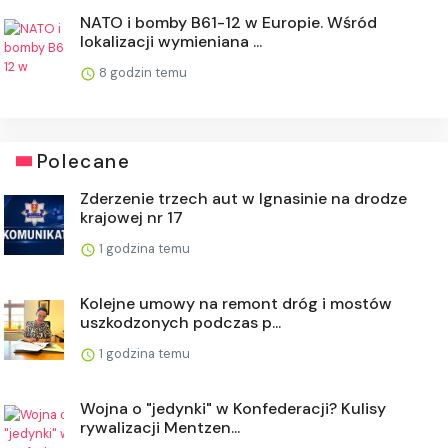
NATO i bomby B61-12 w Europie. Wśród
lokalizacji wymieniana ...
8 godzin temu
Polecane
Zderzenie trzech aut w Ignasinie na drodze
krajowej nr 17
1 godzina temu
Kolejne umowy na remont dróg i mostów
uszkodzonych podczas p...
1 godzina temu
Wojna o "jedynki" w Konfederacji? Kulisy
rywalizacji Mentzen...