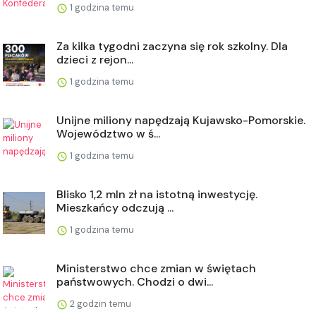
1 godzina temu
Za kilka tygodni zaczyna się rok szkolny. Dla
dzieci z rejon...
1 godzina temu
Unijne miliony napędzają Kujawsko-Pomorskie.
Województwo w ś...
1 godzina temu
Blisko 1,2 mln zł na istotną inwestycję.
Mieszkańcy odczują ...
1 godzina temu
Ministerstwo chce zmian w świętach
państwowych. Chodzi o dwi...
2 godzin temu