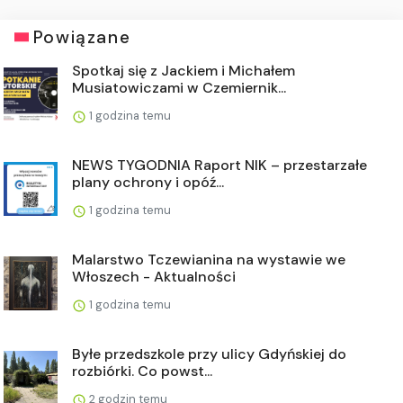
Powiązane
Spotkaj się z Jackiem i Michałem
Musiatowiczami w Czemiernik...
1 godzina temu
NEWS TYGODNIA Raport NIK – przestarzałe
plany ochrony i opóź...
1 godzina temu
Malarstwo Tczewianina na wystawie we
Włoszech - Aktualności
1 godzina temu
Byłe przedszkole przy ulicy Gdyńskiej do
rozbiórki. Co powst...
2 godzin temu