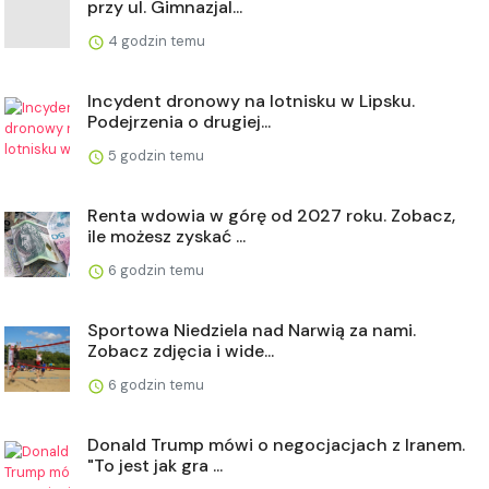
przy ul. Gimnazjal...
4 godzin temu
Incydent dronowy na lotnisku w Lipsku.
Podejrzenia o drugiej...
5 godzin temu
Renta wdowia w górę od 2027 roku. Zobacz,
ile możesz zyskać ...
6 godzin temu
Sportowa Niedziela nad Narwią za nami.
Zobacz zdjęcia i wide...
6 godzin temu
Donald Trump mówi o negocjacjach z Iranem.
"To jest jak gra ...