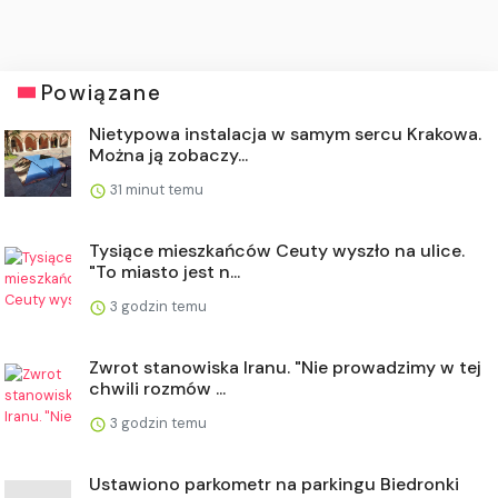
Powiązane
Nietypowa instalacja w samym sercu Krakowa.
Można ją zobaczy...
31 minut temu
Tysiące mieszkańców Ceuty wyszło na ulice.
"To miasto jest n...
3 godzin temu
Zwrot stanowiska Iranu. "Nie prowadzimy w tej
chwili rozmów ...
3 godzin temu
Ustawiono parkometr na parkingu Biedronki