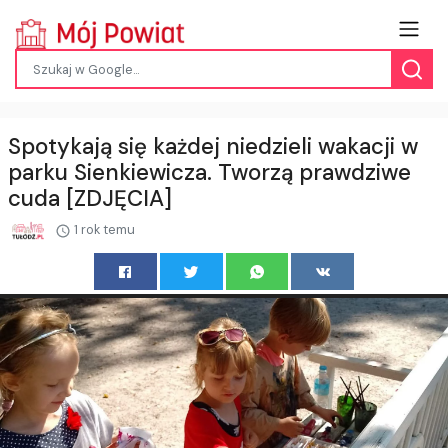
Spotykają się każdej niedzieli wakacji w
parku Sienkiewicza. Tworzą prawdziwe
cuda [ZDJĘCIA]
1 rok temu