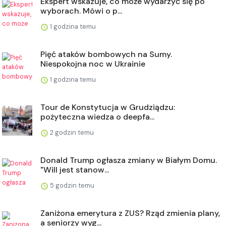
Ekspert wskazuje, co może wydarzyć się po
wyborach. Mówi o p...
1 godzina temu
Pięć ataków bombowych na Sumy.
Niespokojna noc w Ukrainie
1 godzina temu
Tour de Konstytucja w Grudziądzu:
pożyteczna wiedza o deepfa...
2 godzin temu
Donald Trump ogłasza zmiany w Białym Domu.
"Will jest stanow...
5 godzin temu
Zaniżona emerytura z ZUS? Rząd zmienia plany,
a seniorzy wyg...