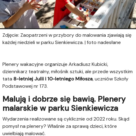
Zdjęcie: Zaopatrzeni w przybory do malowania zjawiają się
każdej niedzieli w parku Sienkiewicza. | foto nadesłane
Plenery wakacyjne organizuje Arkadiusz Kubicki,
dziennikarz teatralny, miłośnik sztuki, ale przede wszystkim
tata
8-letniej Julii i 10-letniego Miłosza
, uczniów Szkoły
Podstawowej nr 173.
Malują i dobrze się bawią. Plenery
malarskie w parku Sienkiewicza
Wydarzenia realizowane są cyklicznie od 2022 roku. Skąd
pomysł na plenery? Właśnie za sprawą dzieci, które
uwielbiają malować.