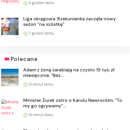
6 godzin temu
Liga okręgowa. Rzekunianka zaczęła nowy
sezon "na szóstkę"
7 godzin temu
Polecane
Adam z żoną zarabiają na czysto 15 tys. zł
miesięcznie. "Bez...
21 minut temu
Minister Żurek ostro o Karolu Nawrockim. "To
my go ogrywamy"...
51 minut temu