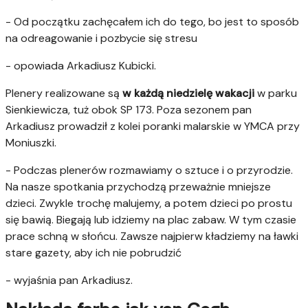
- Od początku zachęcałem ich do tego, bo jest to sposób
na odreagowanie i pozbycie się stresu
- opowiada Arkadiusz Kubicki.
Plenery realizowane są
w każdą niedzielę wakacji
w parku
Sienkiewicza, tuż obok SP 173. Poza sezonem pan
Arkadiusz prowadził z kolei poranki malarskie w YMCA przy
Moniuszki.
- Podczas plenerów rozmawiamy o sztuce i o przyrodzie.
Na nasze spotkania przychodzą przeważnie mniejsze
dzieci. Zwykle trochę malujemy, a potem dzieci po prostu
się bawią. Biegają lub idziemy na plac zabaw. W tym czasie
prace schną w słońcu. Zawsze najpierw kładziemy na ławki
stare gazety, aby ich nie pobrudzić
- wyjaśnia pan Arkadiusz.