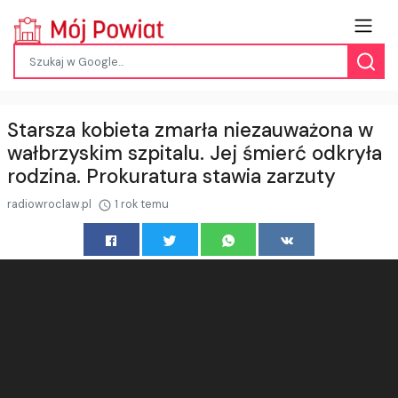
Starsza kobieta zmarła niezauważona w
wałbrzyskim szpitalu. Jej śmierć odkryła
rodzina. Prokuratura stawia zarzuty
radiowroclaw.pl
1 rok temu