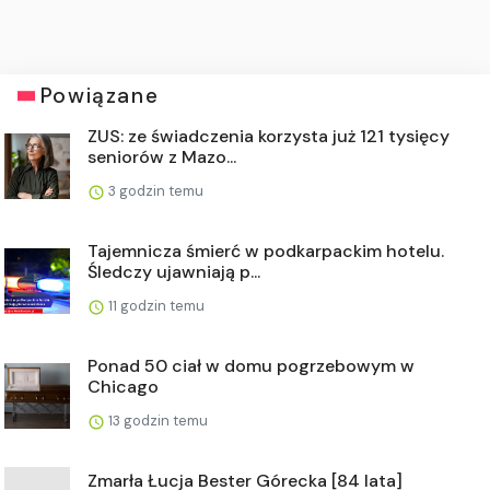
Powiązane
ZUS: ze świadczenia korzysta już 121 tysięcy
seniorów z Mazo...
3 godzin temu
Tajemnicza śmierć w podkarpackim hotelu.
Śledczy ujawniają p...
11 godzin temu
Ponad 50 ciał w domu pogrzebowym w
Chicago
13 godzin temu
Zmarła Łucja Bester Górecka [84 lata]