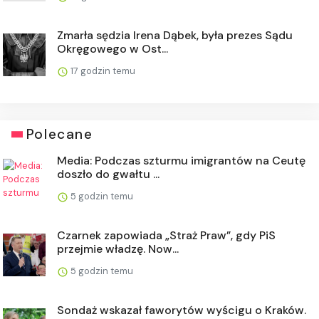
Zmarła sędzia Irena Dąbek, była prezes Sądu
Okręgowego w Ost...
17 godzin temu
Polecane
Media: Podczas szturmu imigrantów na Ceutę
doszło do gwałtu ...
5 godzin temu
Czarnek zapowiada „Straż Praw”, gdy PiS
przejmie władzę. Now...
5 godzin temu
Sondaż wskazał faworytów wyścigu o Kraków.