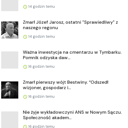
14 godzin temu
Zmarł Józef Jarosz, ostatni "Sprawiedliwy" z
naszego regonu
14 godzin temu
Ważna inwestycja na cmentarzu w Tymbarku.
Pomnik odzyska daw...
16 godzin temu
Zmarł pierwszy wójt Bestwiny. “Odszedł
wizjoner, gospodarz i...
16 godzin temu
Nie żyje wykładowczyni ANS w Nowym Sączu.
Społeczność akadem...
16 godzin temu