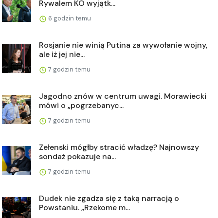
Rywalem KO wyjątk...
6 godzin temu
Rosjanie nie winią Putina za wywołanie wojny,
ale iż jej nie...
7 godzin temu
Jagodno znów w centrum uwagi. Morawiecki
mówi o „pogrzebanyc...
7 godzin temu
Zełenski mógłby stracić władzę? Najnowszy
sondaż pokazuje na...
7 godzin temu
Dudek nie zgadza się z taką narracją o
Powstaniu. „Rzekome m...