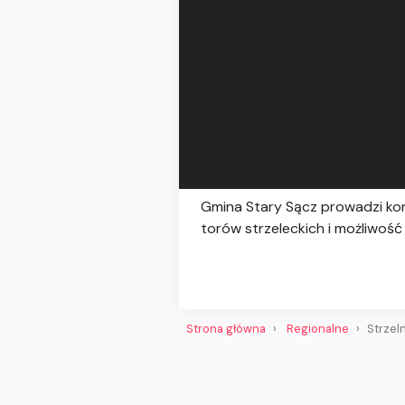
Gmina Stary Sącz prowadzi kon
torów strzeleckich i możliwoś
Strona główna
Regionalne
Strzel