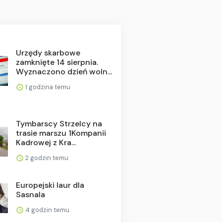
Urzędy skarbowe
zamknięte 14 sierpnia.
Wyznaczono dzień woln...
1 godzina temu
Tymbarscy Strzelcy na
trasie marszu 1Kompanii
Kadrowej z Kra...
2 godzin temu
Europejski laur dla
Sasnala
4 godzin temu