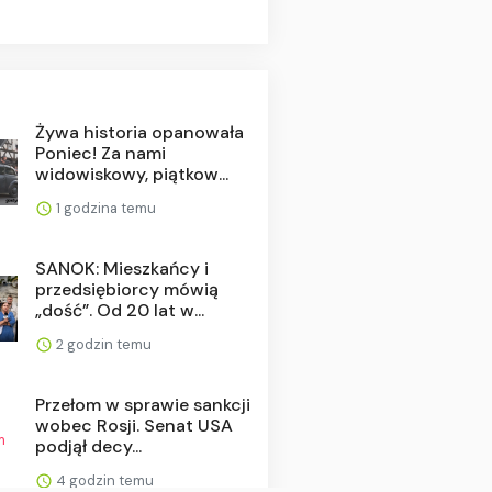
Żywa historia opanowała
Poniec! Za nami
widowiskowy, piątkow...
1 godzina temu
SANOK: Mieszkańcy i
przedsiębiorcy mówią
„dość”. Od 20 lat w...
2 godzin temu
Przełom w sprawie sankcji
wobec Rosji. Senat USA
podjął decy...
4 godzin temu