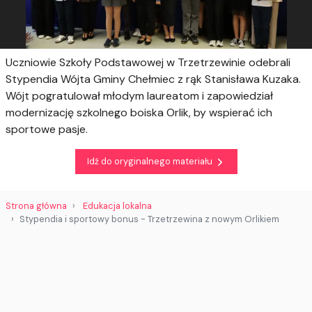
Uczniowie Szkoły Podstawowej w Trzetrzewinie odebrali
Stypendia Wójta Gminy Chełmiec z rąk Stanisława Kuzaka.
Wójt pogratulował młodym laureatom i zapowiedział
modernizację szkolnego boiska Orlik, by wspierać ich
sportowe pasje.
Idź do oryginalnego materiału
Strona główna
Edukacja lokalna
Stypendia i sportowy bonus - Trzetrzewina z nowym Orlikiem