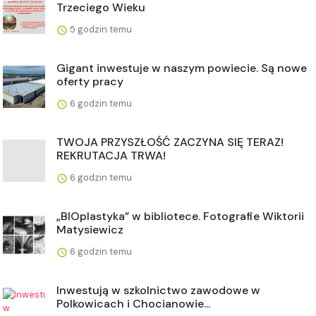
Trzeciego Wieku
5 godzin temu
Gigant inwestuje w naszym powiecie. Są nowe
oferty pracy
6 godzin temu
TWOJA PRZYSZŁOŚĆ ZACZYNA SIĘ TERAZ!
REKRUTACJA TRWA!
6 godzin temu
„BIOplastyka” w bibliotece. Fotografie Wiktorii
Matysiewicz
6 godzin temu
Inwestują w szkolnictwo zawodowe w
Polkowicach i Chocianowie...