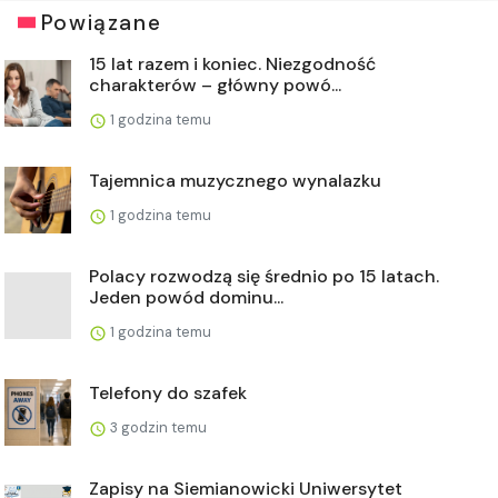
Powiązane
15 lat razem i koniec. Niezgodność
charakterów – główny powó...
1 godzina temu
Tajemnica muzycznego wynalazku
1 godzina temu
Polacy rozwodzą się średnio po 15 latach.
Jeden powód dominu...
1 godzina temu
Telefony do szafek
3 godzin temu
Zapisy na Siemianowicki Uniwersytet