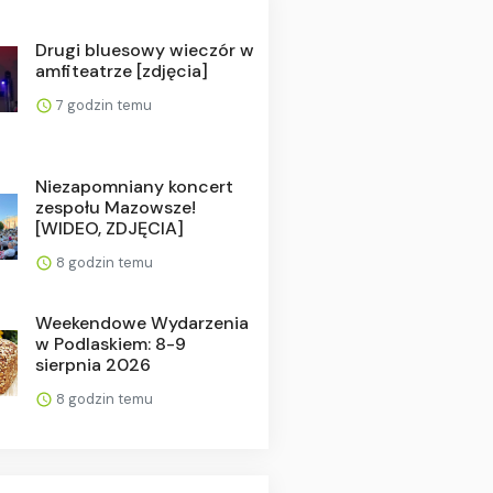
Drugi bluesowy wieczór w
amfiteatrze [zdjęcia]
7 godzin temu
Niezapomniany koncert
zespołu Mazowsze!
[WIDEO, ZDJĘCIA]
8 godzin temu
Weekendowe Wydarzenia
w Podlaskiem: 8-9
sierpnia 2026
8 godzin temu