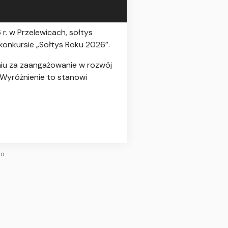
r. w Przelewicach, sołtys
konkursie „Sołtys Roku 2026”.
iu za zaangażowanie w rozwój
 Wyróżnienie to stanowi
go