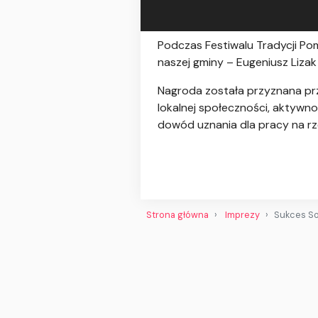
Podczas Festiwalu Tradycji Pom
naszej gminy – Eugeniusz Liza
Nagroda została przyznana p
lokalnej społeczności, aktywno
dowód uznania dla pracy na rz
Strona główna
Imprezy
Sukces So