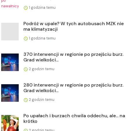
1 godzina temu
Podróż w upale? W tych autobusach MZK nie
ma klimatyzacji
1 godzina temu
370 interwencji w regionie po przejściu burz.
Grad wielkości...
2 godzin temu
280 interwencji w regionie po przejściu burz.
Grad wielkości...
2 godzin temu
Po upałach i burzach chwila oddechu, ale... na
krótko
2 godzin temu