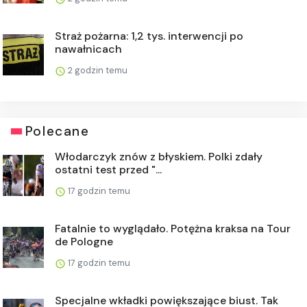
Straż pożarna: 1,2 tys. interwencji po
nawałnicach
2 godzin temu
Polecane
Włodarczyk znów z błyskiem. Polki zdały
ostatni test przed "...
17 godzin temu
Fatalnie to wyglądało. Potężna kraksa na Tour
de Pologne
17 godzin temu
Specjalne wkładki powiększające biust. Tak