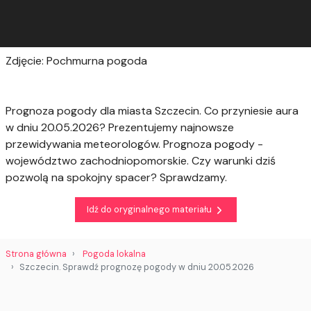
Zdjęcie: Pochmurna pogoda
Prognoza pogody dla miasta Szczecin. Co przyniesie aura
w dniu 20.05.2026? Prezentujemy najnowsze
przewidywania meteorologów. Prognoza pogody -
województwo zachodniopomorskie. Czy warunki dziś
pozwolą na spokojny spacer? Sprawdzamy.
Idź do oryginalnego materiału
Strona główna
Pogoda lokalna
Szczecin. Sprawdź prognozę pogody w dniu 20.05.2026