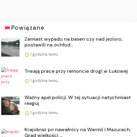
Powiązane
Zamiast wypadu na basen czy nad jezioro,
postawili na ochłod...
1 godzina temu
Trwają prace przy remoncie drogi w Łukowej
1 godzina temu
Ważny apel policji. W tej sytuacji natychmiast
reaguj
1 godzina temu
Krajobraz po nawałnicy na Warmii i Mazurach.
Grad wielkości ...